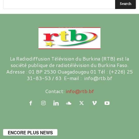
La Radiodiffusion Télévision du Burkina (RTB) est la
société publique de radiotélévision du Burkina Faso.
Adresse : 01 BP 2530 Ouagadougou 01 Tél : (+226) 25
31-83-53 / 63 E-mail : info@rtb.bf
Contact:
info@rtb.bf
ENCORE PLUS NEWS