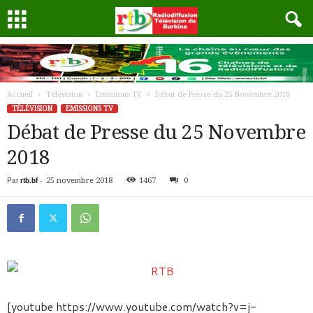
Accueil
Télévision
Emissions TV
Débat de Presse du 25 Novembre 2018
TÉLÉVISION
EMISSIONS TV
Débat de Presse du 25 Novembre
2018
Par
rtb.bf
-
25 novembre 2018
1467
0
[youtube https://www.youtube.com/watch?v=j-