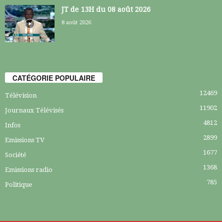
JT de 13H du 08 août 2026
8 août 2026
CATÉGORIE POPULAIRE
12469
Télévision
11902
Journaux Télévisés
4812
Infos
2899
Emissions TV
1677
Société
1368
Emissions radio
785
Politique