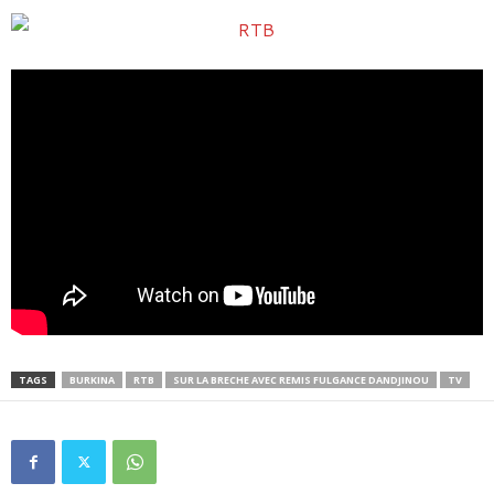
TAGS
BURKINA
RTB
SUR LA BRECHE AVEC REMIS FULGANCE DANDJINOU
TV