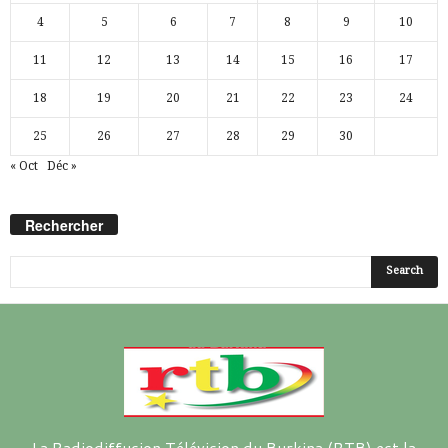
4
5
6
7
8
9
10
11
12
13
14
15
16
17
18
19
20
21
22
23
24
25
26
27
28
29
30
« Oct
Déc »
Rechercher
La Radiodiffusion Télévision du Burkina (RTB) est la