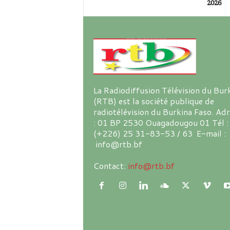
2026
La Radiodiffusion Télévision du Bur
(RTB) est la société publique de
radiotélévision du Burkina Faso. Ad
: 01 BP 2530 Ouagadougou 01 Tél :
(+226) 25 31-83-53 / 63 E-mail :
info@rtb.bf
Contact:
info@rtb.bf