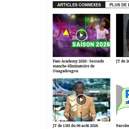
ARTICLES CONNEXES
PLUS DE 
Faso Academy 2026 : Seconde
JT de 2
manche éliminatoire de
Ouagadougou
JT de 13H du 06 août 2026
Paroles