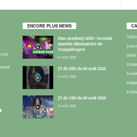
ENCORE PLUS NEWS
CA
Télév
Faso Academy 2026 : Seconde
manche éliminatoire de
Journ
Ouagadougou
kina
Infos
6 août 2026
Emiss
resse
JT de 20H du 06 août 2026
Socié
6 août 2026
Emiss
Polit
JT de 19H du 06 août 2026
6 août 2026