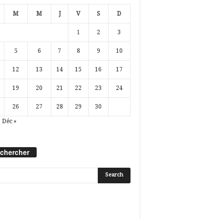
M
M
J
V
S
D
1
2
3
5
6
7
8
9
10
12
13
14
15
16
17
19
20
21
22
23
24
26
27
28
29
30
Déc »
chercher