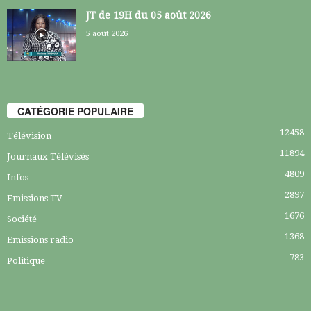
JT de 19H du 05 août 2026
5 août 2026
CATÉGORIE POPULAIRE
12458
Télévision
11894
Journaux Télévisés
4809
Infos
2897
Emissions TV
1676
Société
1368
Emissions radio
783
Politique