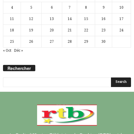
4
5
6
7
8
9
10
11
12
13
14
15
16
17
18
19
20
21
22
23
24
25
26
27
28
29
30
« Oct
Déc »
Rechercher