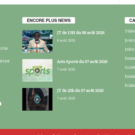
ENCORE PLUS NEWS
CA
Télév
JT de 13H du 08 août 2026
Journ
8 août 2026
kina
Infos
Emiss
resse
Actu Sports du 07 août 2026
Socié
7 août 2026
Emiss
Polit
JT de 20h du 07 août 2026
7 août 2026