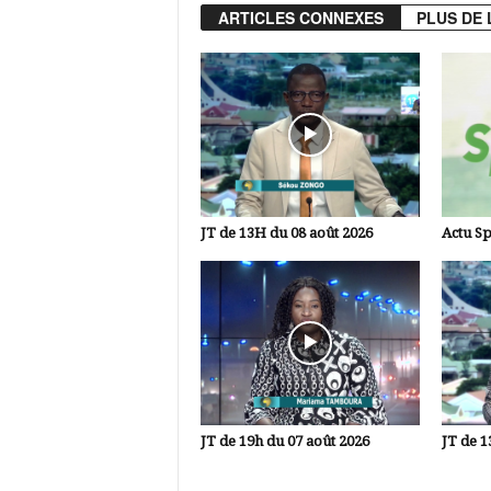
ARTICLES CONNEXES
PLUS DE 
JT de 13H du 08 août 2026
Actu Sp
JT de 19h du 07 août 2026
JT de 1