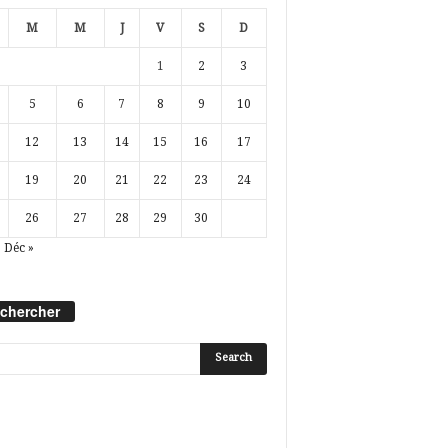
M
M
J
V
S
D
1
2
3
5
6
7
8
9
10
12
13
14
15
16
17
19
20
21
22
23
24
26
27
28
29
30
Déc »
chercher