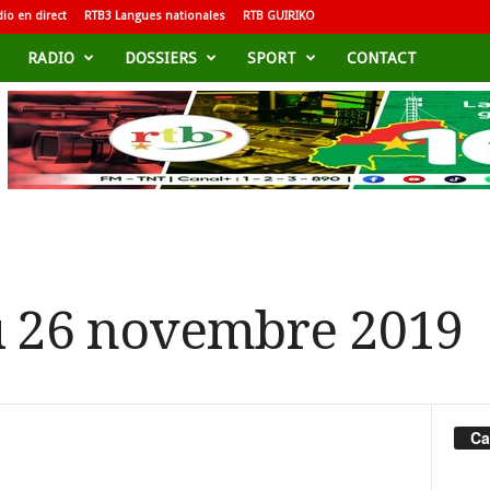
io en direct
RTB3 Langues nationales
RTB GUIRIKO
RADIO
DOSSIERS
SPORT
CONTACT
u 26 novembre 2019
Ca