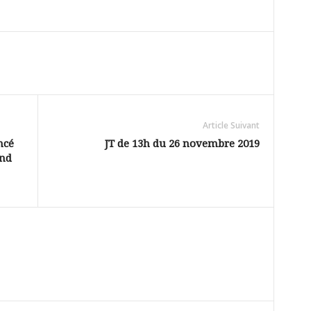
Article Suivant
ncé
JT de 13h du 26 novembre 2019
and