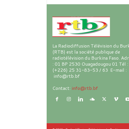
La Radiodiffusion Télévision du Bur
(RTB) est la société publique de
radiotélévision du Burkina Faso. Ad
: 01 BP 2530 Ouagadougou 01 Tél :
(+226) 25 31-83-53 / 63 E-mail :
info@rtb.bf
Contact:
info@rtb.bf