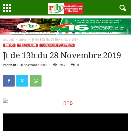
Accueil
Infos
Jt de 13h du 28 Novembre 2019
INFOS
TÉLÉVISION
JOURNAUX TÉLÉVISÉS
Jt de 13h du 28 Novembre 2019
Par
rtb.bf
-
28 novembre 2019
1947
0