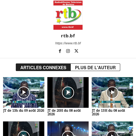
rtb.bf
https://www.rtb.bf
ARTICLES CONNEXES
PLUS DE L'AUTEUR
JT de 13h du 09 août 2026
JT de 20H du 08 août
JT de 13H du 08 août
2026
2026