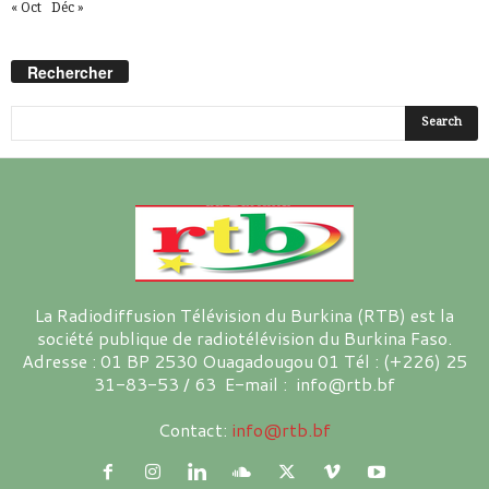
« Oct
Déc »
Rechercher
La Radiodiffusion Télévision du Burkina (RTB) est la
société publique de radiotélévision du Burkina Faso.
Adresse : 01 BP 2530 Ouagadougou 01 Tél : (+226) 25
31-83-53 / 63 E-mail : info@rtb.bf
Contact:
info@rtb.bf