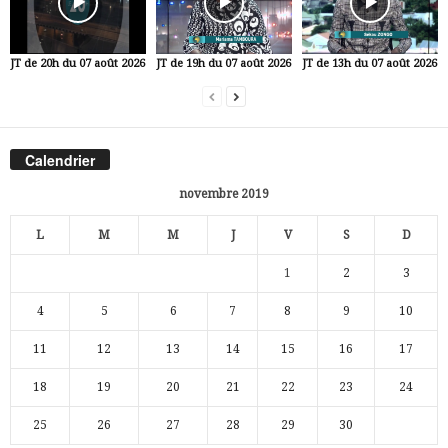
JT de 20h du 07 août 2026
JT de 19h du 07 août 2026
JT de 13h du 07 août 2026
Calendrier
novembre 2019
L
M
M
J
V
S
D
1
2
3
4
5
6
7
8
9
10
11
12
13
14
15
16
17
18
19
20
21
22
23
24
25
26
27
28
29
30