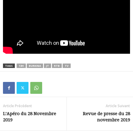
TAGS
13H
BURKINA
JT
RTB
TV
Article Précédent
Article Suivant
L’Apéro du 28 Novembre
Revue de presse du 28
2019
novembre 2019