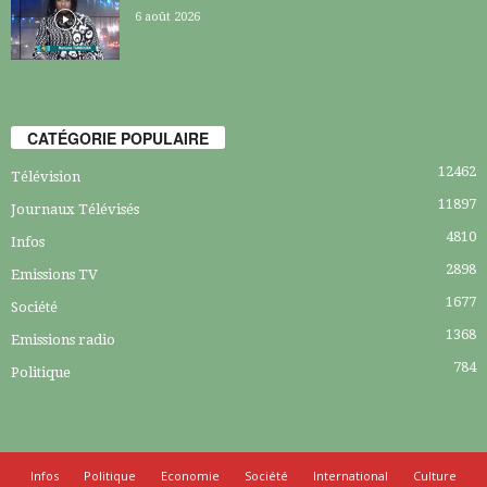
6 août 2026
CATÉGORIE POPULAIRE
12462
Télévision
11897
Journaux Télévisés
4810
Infos
2898
Emissions TV
1677
Société
1368
Emissions radio
784
Politique
Infos
Politique
Economie
Société
International
Culture