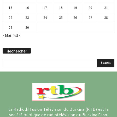
15
16
17
18
19
20
21
22
23
24
25
26
27
28
29
30
« Mai
Juil »
Rechercher
La Radiodiffusion Télévision du Burkina (RTB) est la
société publique de radiotélévision du Burkina Faso.