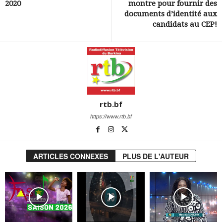
2020
montre pour fournir des
documents d’identité aux
candidats au CEP!
rtb.bf
https://www.rtb.bf
ARTICLES CONNEXES
PLUS DE L'AUTEUR