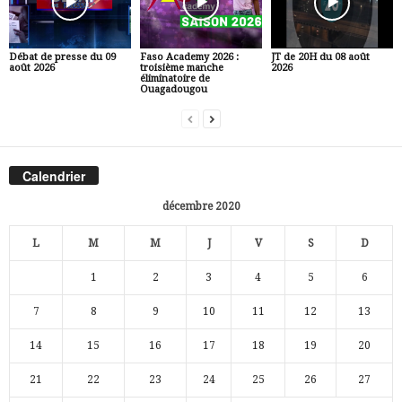
Débat de presse du 09
Faso Academy 2026 :
JT de 20H du 08 août
août 2026
troisième manche
2026
éliminatoire de
Ouagadougou
Calendrier
décembre 2020
L
M
M
J
V
S
D
1
2
3
4
5
6
7
8
9
10
11
12
13
14
15
16
17
18
19
20
21
22
23
24
25
26
27