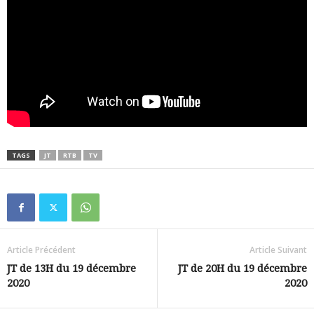
TAGS
JT
RTB
TV
Article Précédent
Article Suivant
JT de 13H du 19 décembre
JT de 20H du 19 décembre
2020
2020