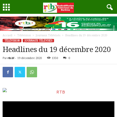
Accueil
Télévision
Journaux Télévisés
Headlines du 19 décembre 2020
TÉLÉVISION
JOURNAUX TÉLÉVISÉS
Headlines du 19 décembre 2020
Par
rtb.bf
-
19 décembre 2020
1350
0