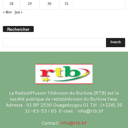
28
29
30
31
« Nov
Jan »
Rechercher
La Radiodiffusion Télévision du Burkina (RTB) est la
société publique de radiotélévision du Burkina Faso.
Adresse : 01 BP 2530 Ouagadougou 01 Tél : (+226) 25
31-83-53 / 63 E-mail : info@rtb.bf
Contact:
info@rtb.bf