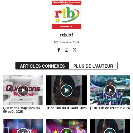
rtb.bf
https://www.rtb.bf
ARTICLES CONNEXES
PLUS DE L'AUTEUR
Questions Majeures du
JT de 20h du 09 août 2026
JT de 13h du 09 août 2026
09 août 2026