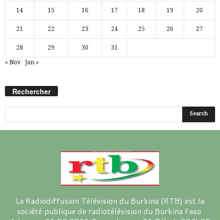
14
15
16
17
18
19
20
21
22
23
24
25
26
27
28
29
30
31
« Nov
Jan »
Rechercher
La Radiodiffusion Télévision du Burkina (RTB) est la
société publique de radiotélévision du Burkina Faso.