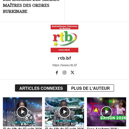
MAÎTRES DES ORDRES
BURKINABE
rtb.bf
https://www.rtb.bf
ARTICLES CONNEXES
PLUS DE L'AUTEUR