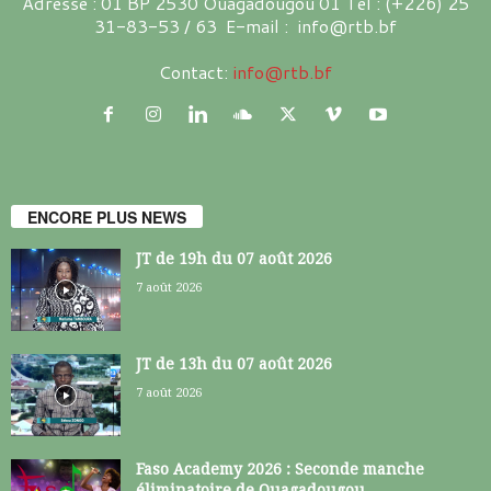
Adresse : 01 BP 2530 Ouagadougou 01 Tél : (+226) 25
31-83-53 / 63 E-mail : info@rtb.bf
Contact:
info@rtb.bf
ENCORE PLUS NEWS
JT de 19h du 07 août 2026
7 août 2026
JT de 13h du 07 août 2026
7 août 2026
Faso Academy 2026 : Seconde manche
éliminatoire de Ouagadougou