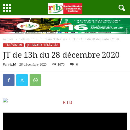
Accueil
Télévision
Journaux Télévisés
JT de 13h du 28 décembre 2020
TÉLÉVISION
JOURNAUX TÉLÉVISÉS
JT de 13h du 28 décembre 2020
Par
rtb.bf
-
28 décembre 2020
1670
0