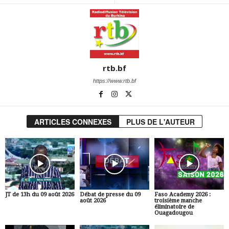
rtb.bf
https://www.rtb.bf
ARTICLES CONNEXES
PLUS DE L'AUTEUR
JT de 13h du 09 août 2026
Débat de presse du 09
Faso Academy 2026 :
août 2026
troisième manche
éliminatoire de
Ouagadougou