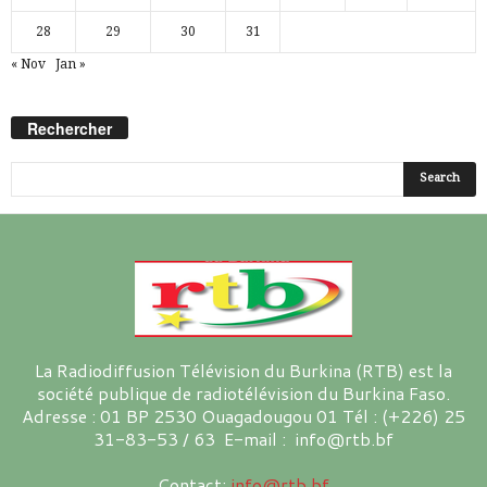
28
29
30
31
« Nov
Jan »
Rechercher
La Radiodiffusion Télévision du Burkina (RTB) est la
société publique de radiotélévision du Burkina Faso.
Adresse : 01 BP 2530 Ouagadougou 01 Tél : (+226) 25
31-83-53 / 63 E-mail : info@rtb.bf
Contact:
info@rtb.bf