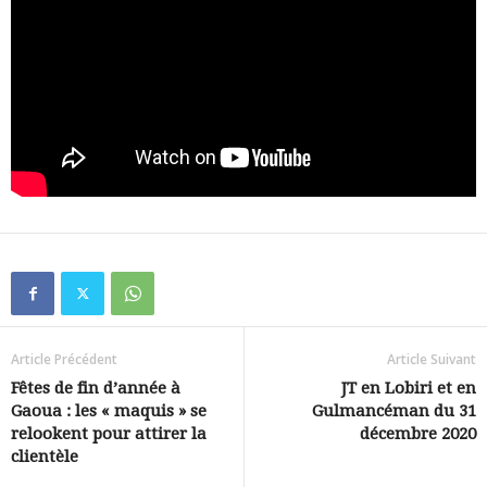
Article Précédent
Article Suivant
Fêtes de fin d’année à
JT en Lobiri et en
Gaoua : les « maquis » se
Gulmancéman du 31
relookent pour attirer la
décembre 2020
clientèle