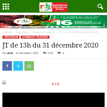
Accueil
Télévision
Journaux Télévisés
JT de 13h du 31 décembre 2020
TÉLÉVISION
JOURNAUX TÉLÉVISÉS
JT de 13h du 31 décembre 2020
Par
rtb.bf
-
31 décembre 2020
1594
0