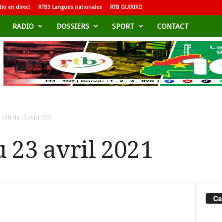
io en direct
RTB3 Langues nationales
RTB GUIRIKO
RADIO
DOSSIERS
SPORT
CONTACT
 19H du 23 avril 2021
 23 avril 2021
Ca