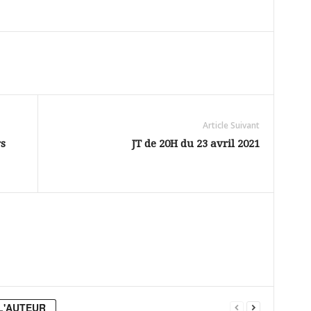
Article Suivant
rs
JT de 20H du 23 avril 2021
L'AUTEUR