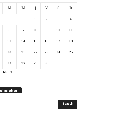
M
M
J
V
S
D
1
2
3
4
6
7
8
9
10
11
13
14
15
16
17
18
20
21
22
23
24
25
27
28
29
30
r
Mai »
chercher