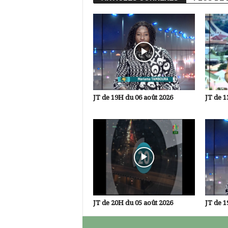
JT de 19H du 06 août 2026
JT de 1
JT de 20H du 05 août 2026
JT de 1