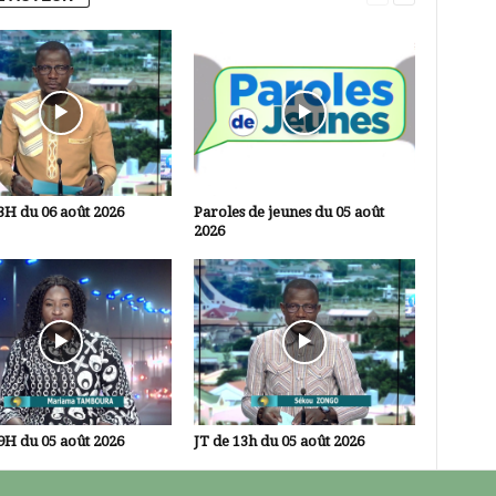
3H du 06 août 2026
Paroles de jeunes du 05 août
2026
9H du 05 août 2026
JT de 13h du 05 août 2026