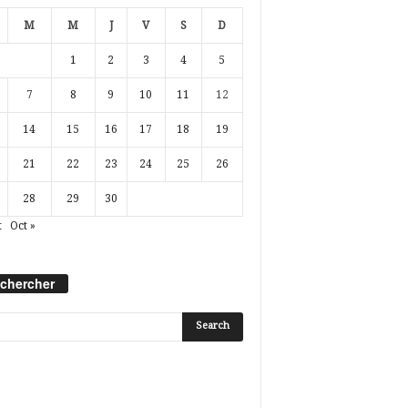
M
M
J
V
S
D
1
2
3
4
5
7
8
9
10
11
12
14
15
16
17
18
19
21
22
23
24
25
26
28
29
30
t
Oct »
chercher