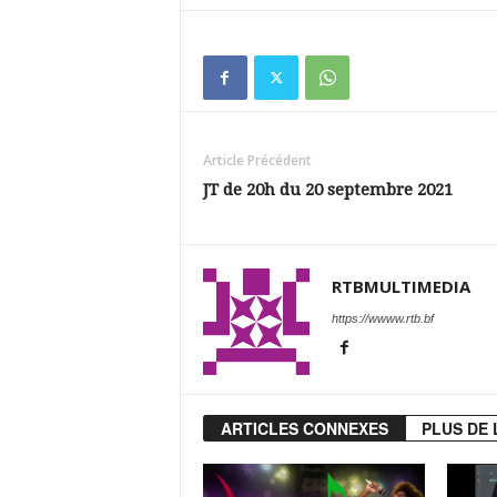
Article Précédent
JT de 20h du 20 septembre 2021
RTBMULTIMEDIA
https://wwww.rtb.bf
ARTICLES CONNEXES
PLUS DE 