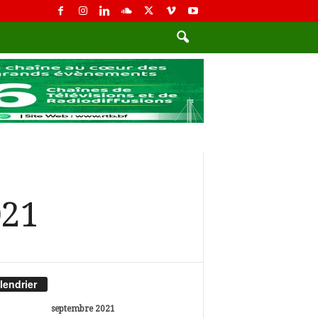
021
lendrier
septembre 2021