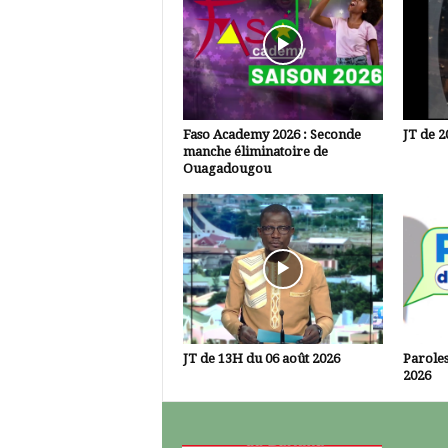
Faso Academy 2026 : Seconde
JT de 2
manche éliminatoire de
Ouagadougou
JT de 13H du 06 août 2026
Paroles
2026