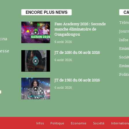
ENCORE PLUS NEWS
CA
Télév
Faso Academy 2026 : Seconde
manche éliminatoire de
Journ
Ouagadougou
kina
Infos
6 août 2026
Emiss
resse
JT de 20H du 06 août 2026
Socié
6 août 2026
Emiss
Polit
JT de 19H du 06 août 2026
6 août 2026
Infos
Politique
Economie
Société
Internation