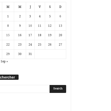
M
M
J
V
S
D
1
2
3
4
5
6
8
9
10
11
12
13
15
16
17
18
19
20
22
23
24
25
26
27
29
30
31
Sep »
chercher