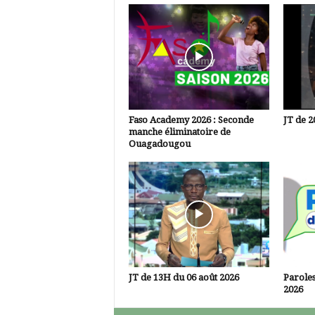
Faso Academy 2026 : Seconde
JT de 2
manche éliminatoire de
Ouagadougou
JT de 13H du 06 août 2026
Paroles
2026