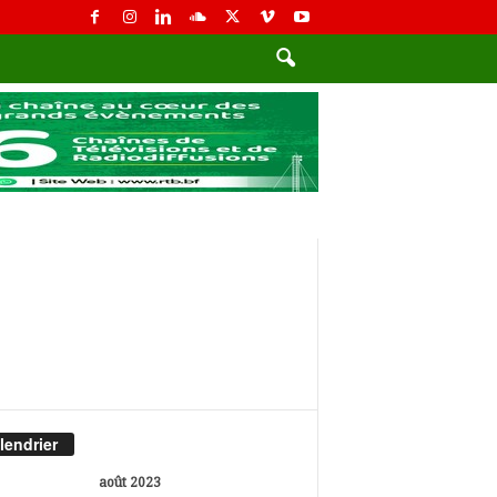
lendrier
août 2023