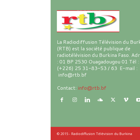
La Radiodiffusion Télévision du Bur
(RTB) est la société publique de
radiotélévision du Burkina Faso. Ad
: 01 BP 2530 Ouagadougou 01 Tél :
(+226) 25 31-83-53 / 63 E-mail :
info@rtb.bf
Contact:
info@rtb.bf
© 2015 - Radiodiffusion Télévision du Burkina