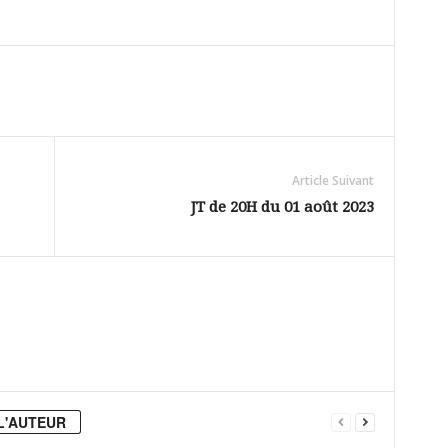
Article Suivant
JT de 20H du 01 août 2023
L'AUTEUR