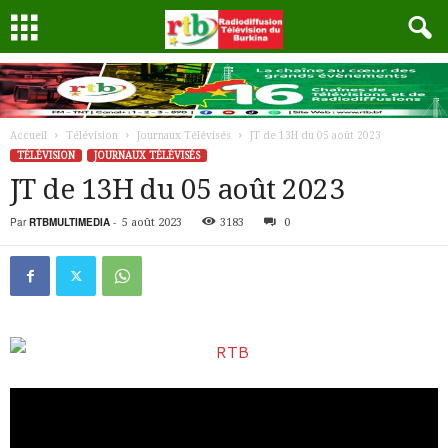
Accueil
Télévision
Journaux Télévisés
JT de 13H du 05 août 2023
TÉLÉVISION
JOURNAUX TÉLÉVISÉS
JT de 13H du 05 août 2023
Par
RTBMULTIMEDIA
-
5 août 2023
3183
0