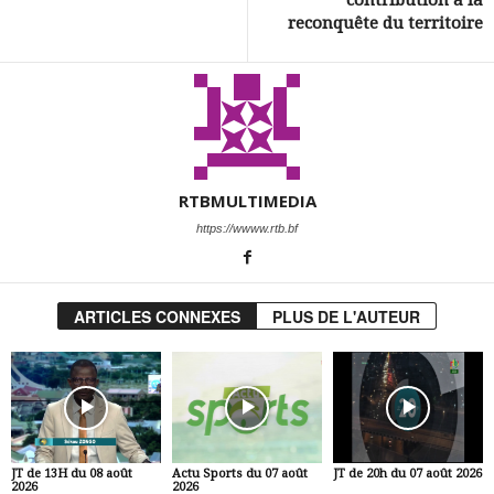
reconquête du territoire
RTBMULTIMEDIA
https://wwww.rtb.bf
ARTICLES CONNEXES
PLUS DE L'AUTEUR
JT de 13H du 08 août
Actu Sports du 07 août
JT de 20h du 07 août 2026
2026
2026