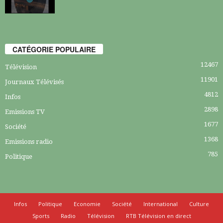
CATÉGORIE POPULAIRE
12467
Télévision
11901
Journaux Télévisés
4812
Infos
2898
Emissions TV
1677
Société
1368
Emissions radio
785
Politique
Infos
Politique
Economie
Société
International
Culture
Sports
Radio
Télévision
RTB Télévision en direct