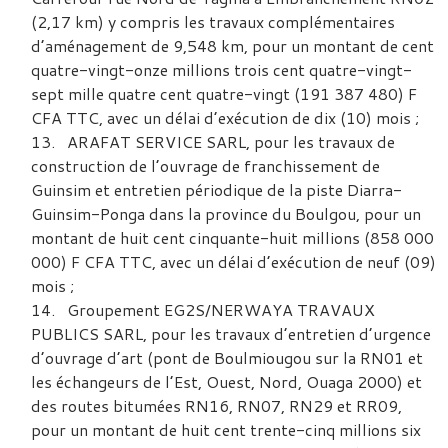
(2,17 km) y compris les travaux complémentaires
d’aménagement de 9,548 km, pour un montant de cent
quatre-vingt-onze millions trois cent quatre-vingt-
sept mille quatre cent quatre-vingt (191 387 480) F
CFA TTC, avec un délai d’exécution de dix (10) mois ;
ARAFAT SERVICE SARL, pour les travaux de
construction de l’ouvrage de franchissement de
Guinsim et entretien périodique de la piste Diarra-
Guinsim-Ponga dans la province du Boulgou, pour un
montant de huit cent cinquante-huit millions (858 000
000) F CFA TTC, avec un délai d’exécution de neuf (09)
mois ;
Groupement EG2S/NERWAYA TRAVAUX
PUBLICS SARL, pour les travaux d’entretien d’urgence
d’ouvrage d’art (pont de Boulmiougou sur la RN01 et
les échangeurs de l’Est, Ouest, Nord, Ouaga 2000) et
des routes bitumées RN16, RN07, RN29 et RR09,
pour un montant de huit cent trente-cinq millions six