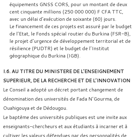
équipements GNSS CORS, pour un montant de deux
cent cinquante millions (250 000 000) F CFA TTC,
avec un délai d’exécution de soixante (60) jours.
Le financement de ces projets est assuré par le budget
de l’Etat, le Fonds spécial routier du Burkina (FSR-B),
le projet d’urgence de développement territorial et de
résilience (PUDTR) et le budget de l’Institut
géographique du Burkina (IGB).
I.6. AU TITRE DU MINISTERE DE L’ENSEIGNEMENT
SUPERIEUR, DE LA RECHERCHE ET DE L’INNOVATION
Le Conseil a adopté un décret portant changement de
dénomination des universités de Fada N’Gourma, de
Ouahigouya et de Dédougou.
Le baptême des universités publiques est une invite aux
enseignants-chercheurs et aux étudiants à incarner et à
cultiver les valeurs défendues par des personnalités de