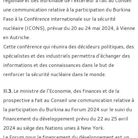
régionale et des Burkinabè de l’extérieur a fait au Conseil
une communication relative à la participation du Burkina
Faso à la Conférence internationale sur la sécurité
nucléaire (ICONS), prévue du 20 au 24 mai 2024, à Vienne
en Autriche.
Cette conférence qui réunira des décideurs politiques, des
spécialistes et des industriels permettra d’échanger des
informations et des connaissances dans le but de
renforcer la sécurité nucléaire dans le monde.
II.3.
Le ministre de l’Economie, des finances et de la
prospective a fait au Conseil une communication relative à
la participation du Burkina au Forum 2024 sur le suivi du
financement du développement prévu du 22 au 25 avril
2024 au siège des Nations unies à New York.
Le Forum pour le financement du développement est un