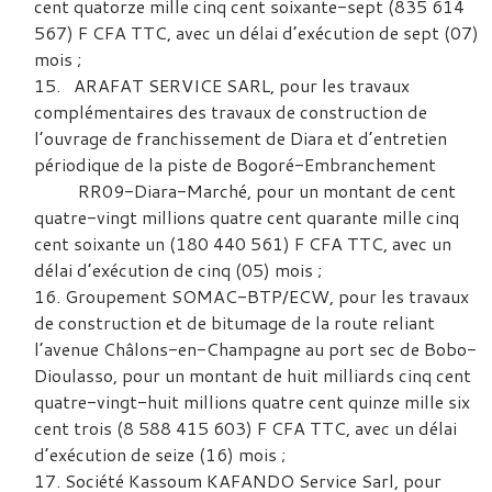
cent quatorze mille cinq cent soixante-sept (835 614
567) F CFA TTC, avec un délai d’exécution de sept (07)
mois ;
ARAFAT SERVICE SARL, pour les travaux
complémentaires des travaux de construction de
l’ouvrage de franchissement de Diara et d’entretien
périodique de la piste de Bogoré-Embranchement
RR09-Diara-Marché, pour un montant de cent
quatre-vingt millions quatre cent quarante mille cinq
cent soixante un (180 440 561) F CFA TTC, avec un
délai d’exécution de cinq (05) mois ;
Groupement SOMAC-BTP/ECW, pour les travaux
de construction et de bitumage de la route reliant
l’avenue Châlons-en-Champagne au port sec de Bobo-
Dioulasso, pour un montant de huit milliards cinq cent
quatre-vingt-huit millions quatre cent quinze mille six
cent trois (8 588 415 603) F CFA TTC, avec un délai
d’exécution de seize (16) mois ;
Société Kassoum KAFANDO Service Sarl, pour