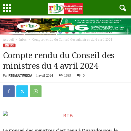
Accueil
Infos
Compte rendu du Conseil des ministres du 4 avril 2024
INFOS
Compte rendu du Conseil des
ministres du 4 avril 2024
Par
RTBMULTIMEDIA
-
4 avril 2024
1685
0
Le Conseil des ministres s’est tenu à Ouagadougou, le