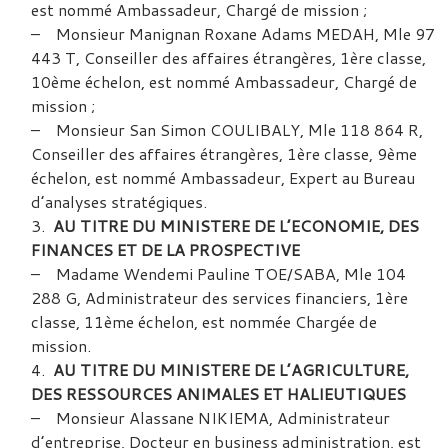
est nommé Ambassadeur, Chargé de mission ;
– Monsieur Manignan Roxane Adams MEDAH, Mle 97
443 T, Conseiller des affaires étrangères, 1ère classe,
10ème échelon, est nommé Ambassadeur, Chargé de
mission ;
– Monsieur San Simon COULIBALY, Mle 118 864 R,
Conseiller des affaires étrangères, 1ère classe, 9ème
échelon, est nommé Ambassadeur, Expert au Bureau
d’analyses stratégiques.
AU TITRE DU MINISTERE DE L’ECONOMIE, DES
FINANCES ET DE LA PROSPECTIVE
– Madame Wendemi Pauline TOE/SABA, Mle 104
288 G, Administrateur des services financiers, 1ère
classe, 11ème échelon, est nommée Chargée de
mission.
AU TITRE DU MINISTERE DE L’AGRICULTURE,
DES RESSOURCES ANIMALES ET HALIEUTIQUES
– Monsieur Alassane NIKIEMA, Administrateur
d’entreprise, Docteur en business administration, est