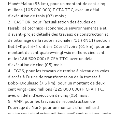
Mané-Malou (53 km), pour un montant de cent cinq
millions (105 000 000) F CFA TTC, avec un délai
d’exécution de trois (03) mois ;
CASTOR, pour l’actualisation des études de
faisabilité technico-économique environnementale et
d’avant-projet détaillé des travaux de construction et
de bitumage de la route nationale n°11 (RN11) section
Batié-Kpuéré-frontière Côte d’Ivoire (61 km), pour un
montant de cent quatre-vingt-six millions cinq cent
mille (186 500 000) F CFA TTC, avec un délai
d’exécution de cinq (05) mois ;
EG2S, pour les travaux de remise à niveau des voies
d’accès à l’usine de transformation de la tomate à
Bobo-Dioulasso (7,5 km), pour un montant de deux
cent vingt-cinq millions (225 000 000) F CFA TTC,
avec un délai d’exécution de cinq (05) mois ;
AMP, pour les travaux de reconstruction de
l’ouvrage de Naré, pour un montant d’un milliard
quatre cent vingt-cinq millions neuf cent quatre-vingt-