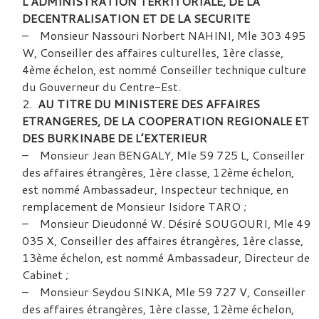
L’ADMINISTRATION TERRITORIALE, DE LA
DECENTRALISATION ET DE LA SECURITE
– Monsieur Nassouri Norbert NAHINI, Mle 303 495
W, Conseiller des affaires culturelles, 1ère classe,
4ème échelon, est nommé Conseiller technique culture
du Gouverneur du Centre-Est.
AU TITRE DU MINISTERE DES AFFAIRES
ETRANGERES, DE LA COOPERATION REGIONALE ET
DES BURKINABE DE L’EXTERIEUR
– Monsieur Jean BENGALY, Mle 59 725 L, Conseiller
des affaires étrangères, 1ère classe, 12ème échelon,
est nommé Ambassadeur, Inspecteur technique, en
remplacement de Monsieur Isidore TARO ;
– Monsieur Dieudonné W. Désiré SOUGOURI, Mle 49
035 X, Conseiller des affaires étrangères, 1ère classe,
13ème échelon, est nommé Ambassadeur, Directeur de
Cabinet ;
– Monsieur Seydou SINKA, Mle 59 727 V, Conseiller
des affaires étrangères, 1ère classe, 12ème échelon,