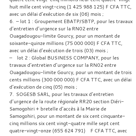
huit mille cent vingt-cinq (1 425 988 125) F CFA TTC,
avec un délai d’exécution de six (06) mois ;
– lot 1 : Groupement EBATP/SBTP, pour les travaux
d’entretien d’urgence sur la RN02 entre
Ouagadougou-limite Gourcy, pour un montant de
soixante-quinze millions (75 000 000) F CFA TTC,
avec un délai d’exécution de trois (03) mois ;
– lot 2 : Global BUSINESS COMPANY, pour les
travaux d’entretien d’urgence sur la RN02 entre
Ouagadougou-limite Gourcy, pour un montant de trois
cents millions (300 000 000) F CFA TTC, avec un délai
d’exécution de cinq (05) mois ;
SOGESB SARL, pour les travaux d’entretien
d’urgence de la route régionale RR20 section Diéri-
Samogohiri + bretelle d’accès à la Mairie de
Samogohiri, pour un montant de six cent cinquante-
cinq millions six cent vingt-quatre mille sept cent
quatre-vingt-onze (655 624 791) F CFA TTC, avec