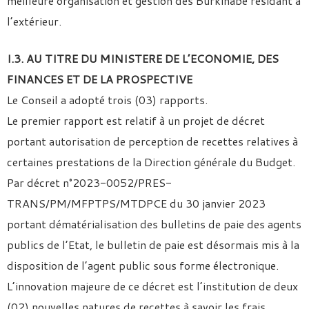
meilleure organisation et gestion des Burkinabè résidant à
l’extérieur.
I.3. AU TITRE DU MINISTERE DE L’ECONOMIE, DES
FINANCES ET DE LA PROSPECTIVE
Le Conseil a adopté trois (03) rapports.
Le premier rapport est relatif à un projet de décret
portant autorisation de perception de recettes relatives à
certaines prestations de la Direction générale du Budget.
Par décret n°2023-0052/PRES-
TRANS/PM/MFPTPS/MTDPCE du 30 janvier 2023
portant dématérialisation des bulletins de paie des agents
publics de l’Etat, le bulletin de paie est désormais mis à la
disposition de l’agent public sous forme électronique.
L’innovation majeure de ce décret est l’institution de deux
(02) nouvelles natures de recettes à savoir les frais