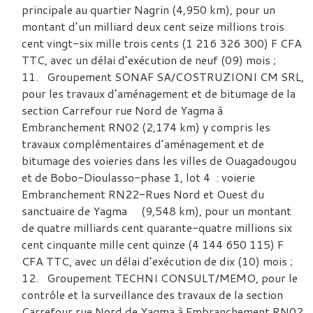
principale au quartier Nagrin (4,950 km), pour un
montant d’un milliard deux cent seize millions trois
cent vingt-six mille trois cents (1 216 326 300) F CFA
TTC, avec un délai d’exécution de neuf (09) mois ;
Groupement SONAF SA/COSTRUZIONI CM SRL,
pour les travaux d’aménagement et de bitumage de la
section Carrefour rue Nord de Yagma à
Embranchement RN02 (2,174 km) y compris les
travaux complémentaires d’aménagement et de
bitumage des voieries dans les villes de Ouagadougou
et de Bobo-Dioulasso-phase 1, lot 4 : voierie
Embranchement RN22-Rues Nord et Ouest du
sanctuaire de Yagma (9,548 km), pour un montant
de quatre milliards cent quarante-quatre millions six
cent cinquante mille cent quinze (4 144 650 115) F
CFA TTC, avec un délai d’exécution de dix (10) mois ;
Groupement TECHNI CONSULT/MEMO, pour le
contrôle et la surveillance des travaux de la section
Carrefour rue Nord de Yagma à Embranchement RN02