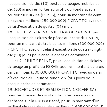
l’acquisition de dix (10) postes de péages mobiles et
dix (10) armoires fortes au profit du Fonds spécial
routier du Burkina (FSR-B), pour un montant de cent
cinquante millions (150 000 000) F CFA TTC, avec un
délai d’exécution de quatre (04) mois ;
– lot 1 : VISTA INGENIERIA & OBRA CIVIL, pour
l’acquisition de tickets de péage au profit du FSR-B,
pour un montant de trois cents millions (300 000 000)
F CFA TTC, avec un délai d’exécution de quatre-vingt-
dix (90) jours pour chaque ordre de commande ;
– lot 2 : MULTY PRINT, pour l’acquisition de tickets
de péage au profit du FSR-B, pour un montant de trois
cent millions (300 000 000) F CFA TTC, avec un délai
d’exécution de quatre-vingt-dix (90) jours pour
chaque ordre de commande ;
JOC-ETUDES ET REALISATION (JOC-ER SA),
pour les travaux de construction des ouvrages de
décharge sur la RR09 à Bagré, pour un montant d’un
milliard six cent vingt-cinq millions (1 625 000 000) F