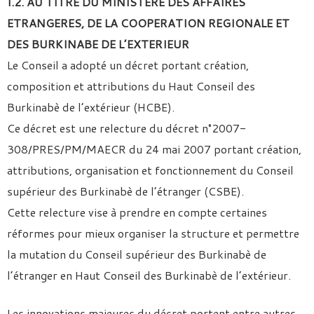
I.2. AU TITRE DU MINISTERE DES AFFAIRES
ETRANGERES, DE LA COOPERATION REGIONALE ET
DES BURKINABE DE L’EXTERIEUR
Le Conseil a adopté un décret portant création,
composition et attributions du Haut Conseil des
Burkinabè de l’extérieur (HCBE).
Ce décret est une relecture du décret n°2007-
308/PRES/PM/MAECR du 24 mai 2007 portant création,
attributions, organisation et fonctionnement du Conseil
supérieur des Burkinabè de l’étranger (CSBE).
Cette relecture vise à prendre en compte certaines
réformes pour mieux organiser la structure et permettre
la mutation du Conseil supérieur des Burkinabè de
l’étranger en Haut Conseil des Burkinabè de l’extérieur.
Les innovations majeures du décret portent entre autres