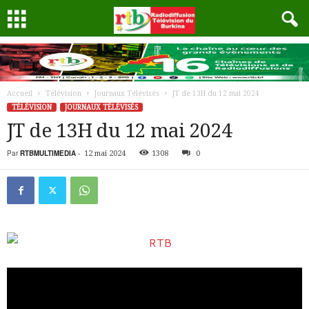
Accueil
Télévision
Journaux Télévisés
JT de 13H du 12 mai 2024
TÉLÉVISION
JOURNAUX TÉLÉVISÉS
JT de 13H du 12 mai 2024
Par
RTBMULTIMEDIA
-
12 mai 2024
1308
0