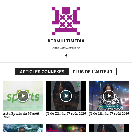
RTBMULTIMEDIA
https://wwww.rtb.bf
ARTICLES CONNEXES
PLUS DE L'AUTEUR
Actu Sports du 07 août
JT de 20h du 07 août 2026
JT de 19h du 07 août 2026
2026