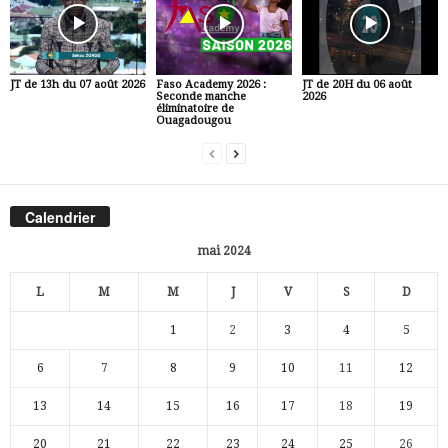
JT de 13h du 07 août 2026
Faso Academy 2026 :
JT de 20H du 06 août
Seconde manche
2026
éliminatoire de
Ouagadougou
Calendrier
mai 2024
L
M
M
J
V
S
D
1
2
3
4
5
6
7
8
9
10
11
12
13
14
15
16
17
18
19
20
21
22
23
24
25
26