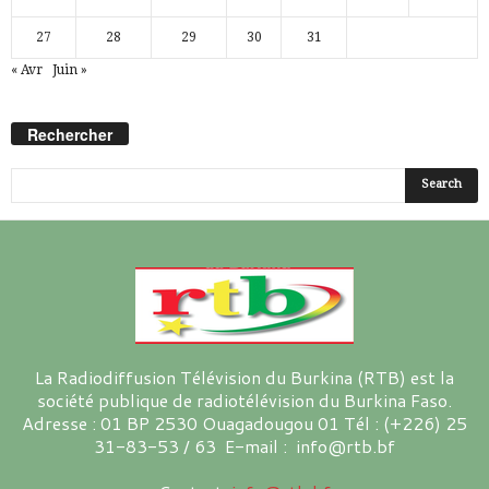
27
28
29
30
31
« Avr
Juin »
Rechercher
La Radiodiffusion Télévision du Burkina (RTB) est la
société publique de radiotélévision du Burkina Faso.
Adresse : 01 BP 2530 Ouagadougou 01 Tél : (+226) 25
31-83-53 / 63 E-mail : info@rtb.bf