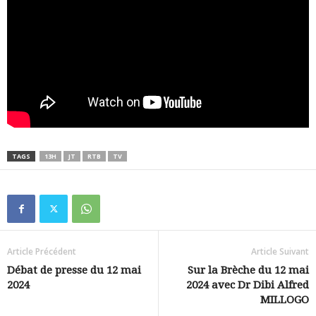
TAGS
13H
JT
RTB
TV
Article Précédent
Article Suivant
Débat de presse du 12 mai
Sur la Brèche du 12 mai
2024
2024 avec Dr Dibi Alfred
MILLOGO