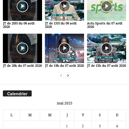
JT de 20H du 08 août
JT de 13H du 08 août
Actu Sports du 07 août
2026
2026
2026
JT de 20h du 07 août 2026
JT de 19h du 07 août 2026
JT de 13h du 07 août 2026
Calendrier
mai 2025
L
M
M
J
V
S
D
1
2
3
4