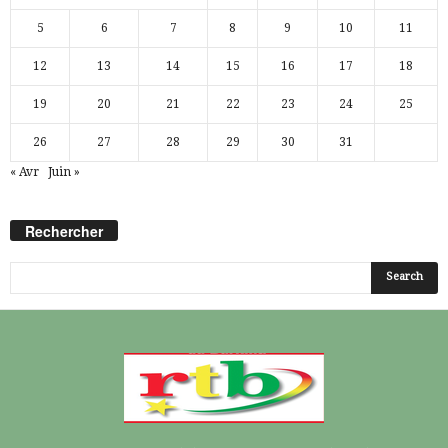
5
6
7
8
9
10
11
12
13
14
15
16
17
18
19
20
21
22
23
24
25
26
27
28
29
30
31
« Avr
Juin »
Rechercher