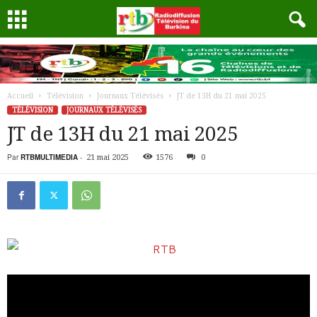
Accueil
Télévision
Journaux Télévisés
JT de 13H du 21 mai 2025
TÉLÉVISION
JOURNAUX TÉLÉVISÉS
JT de 13H du 21 mai 2025
Par
RTBMULTIMEDIA
-
21 mai 2025
1576
0