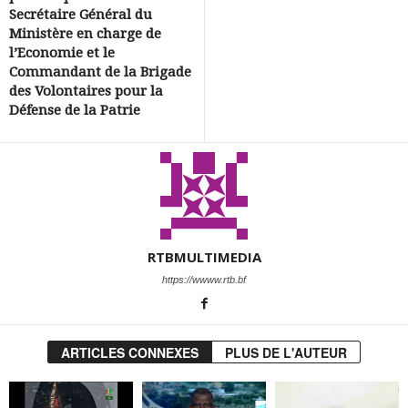
Secrétaire Général du
Ministère en charge de
l’Economie et le
Commandant de la Brigade
des Volontaires pour la
Défense de la Patrie
RTBMULTIMEDIA
https://wwww.rtb.bf
ARTICLES CONNEXES
PLUS DE L'AUTEUR