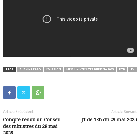
TAGS
BURKINA FASO
EMISSION
MISS UNIVERSITÉS BURKINA 2025
RTB
TV
Article Précédent
Article Suivant
Compte rendu du Conseil
JT de 13h du 29 mai 2025
des ministres du 28 mai
2025