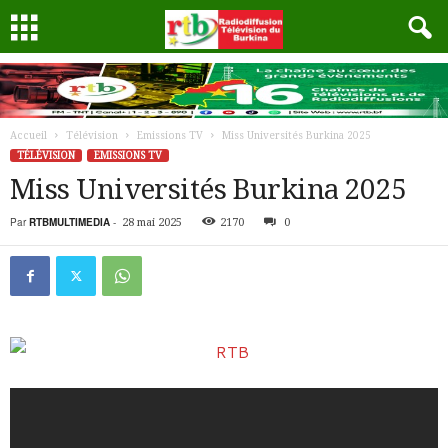
Accueil
Télévision
Emissions TV
Miss Universités Burkina 2025
TÉLÉVISION
EMISSIONS TV
Miss Universités Burkina 2025
Par
RTBMULTIMEDIA
-
28 mai 2025
2170
0