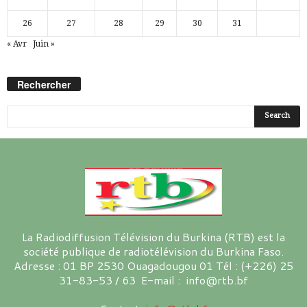
26
27
28
29
30
31
« Avr
Juin »
Rechercher
La Radiodiffusion Télévision du Burkina (RTB) est la
société publique de radiotélévision du Burkina Faso.
Adresse : 01 BP 2530 Ouagadougou 01 Tél : (+226) 25
31-83-53 / 63 E-mail : info@rtb.bf