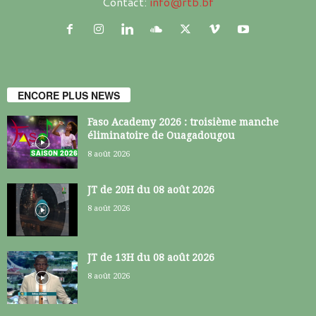
Contact:
info@rtb.bf
ENCORE PLUS NEWS
Faso Academy 2026 : troisième manche
éliminatoire de Ouagadougou
8 août 2026
JT de 20H du 08 août 2026
8 août 2026
JT de 13H du 08 août 2026
8 août 2026