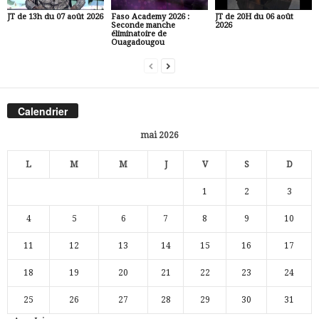
JT de 13h du 07 août 2026
Faso Academy 2026 :
JT de 20H du 06 août
Seconde manche
2026
éliminatoire de
Ouagadougou
Calendrier
mai 2026
L
M
M
J
V
S
D
1
2
3
4
5
6
7
8
9
10
11
12
13
14
15
16
17
18
19
20
21
22
23
24
25
26
27
28
29
30
31