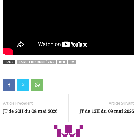
TAGS
LA NUIT DES KUNDÉ 2026
RTB
TV
Article Précédent
Article Suivant
JT de 20H du 08 mai 2026
JT de 13H du 09 mai 2026