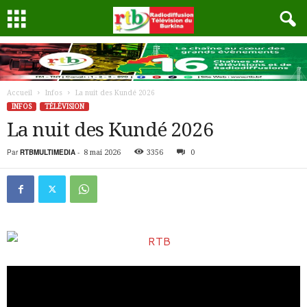
Accueil
Infos
La nuit des Kundé 2026
INFOS
TÉLÉVISION
La nuit des Kundé 2026
Par
RTBMULTIMEDIA
-
8 mai 2026
3356
0