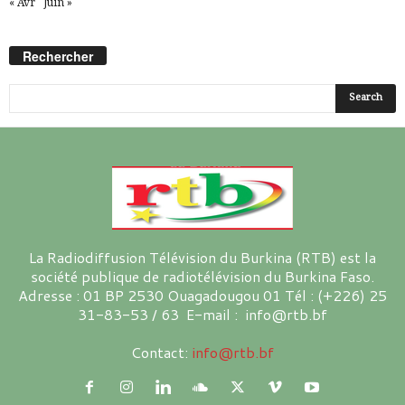
« Avr
Juin »
Rechercher
La Radiodiffusion Télévision du Burkina (RTB) est la
société publique de radiotélévision du Burkina Faso.
Adresse : 01 BP 2530 Ouagadougou 01 Tél : (+226) 25
31-83-53 / 63 E-mail : info@rtb.bf
Contact:
info@rtb.bf