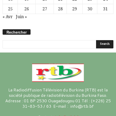
25
26
27
28
29
30
31
« Avr
Juin »
Rechercher
La Radiodiffusion Télévision du Burkina (RTB) est la
société publique de radiotélévision du Burkina Faso.
Adresse : 01 BP 2530 Ouagadougou 01 Tél : (+226) 25
31-83-53 / 63 E-mail : info@rtb.bf