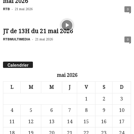
mai 2026
RTB
-
21 mai 2026
0
JT de 13H du 21 mai 2026
RTBMULTIMEDIA
-
21 mai 2026
0
Calendrier
mai 2026
L
M
M
J
V
S
D
1
2
3
4
5
6
7
8
9
10
11
12
13
14
15
16
17
18
19
20
21
22
23
24