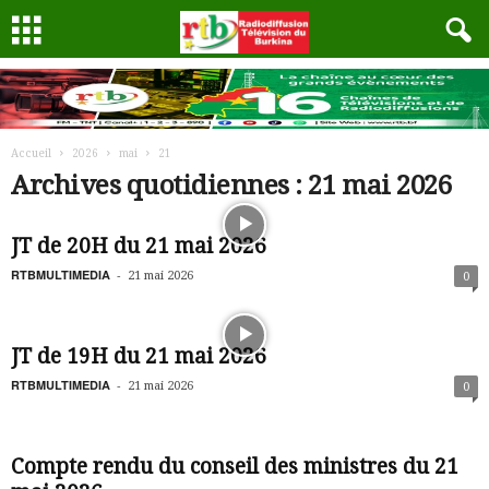
Accueil
2026
mai
21
Archives quotidiennes : 21 mai 2026
JT de 20H du 21 mai 2026
RTBMULTIMEDIA
-
21 mai 2026
0
JT de 19H du 21 mai 2026
RTBMULTIMEDIA
-
21 mai 2026
0
Compte rendu du conseil des ministres du 21