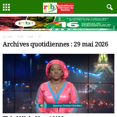
Accueil
2026
mai
29
Archives quotidiennes : 29 mai 2026