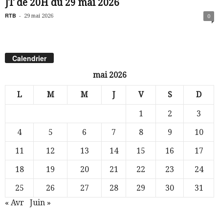
JT de 20H du 29 mai 2026
RTB
-
29 mai 2026
0
Calendrier
mai 2026
L
M
M
J
V
S
D
1
2
3
4
5
6
7
8
9
10
11
12
13
14
15
16
17
18
19
20
21
22
23
24
25
26
27
28
29
30
31
« Avr
Juin »