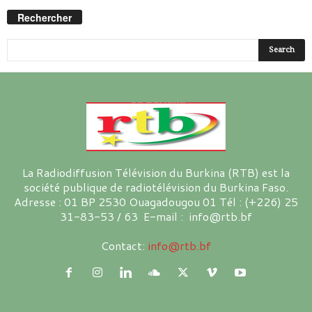
Rechercher
La Radiodiffusion Télévision du Burkina (RTB) est la
société publique de radiotélévision du Burkina Faso.
Adresse : 01 BP 2530 Ouagadougou 01 Tél : (+226) 25
31-83-53 / 63 E-mail : info@rtb.bf
Contact:
info@rtb.bf