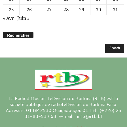
25
26
27
28
29
30
31
« Avr
Juin »
Rechercher
La Radiodiffusion Télévision du Burkina (RTB) est la
société publique de radiotélévision du Burkina Faso.
Adresse : 01 BP 2530 Ouagadougou 01 Tél : (+226) 25
31-83-53 / 63 E-mail : info@rtb.bf