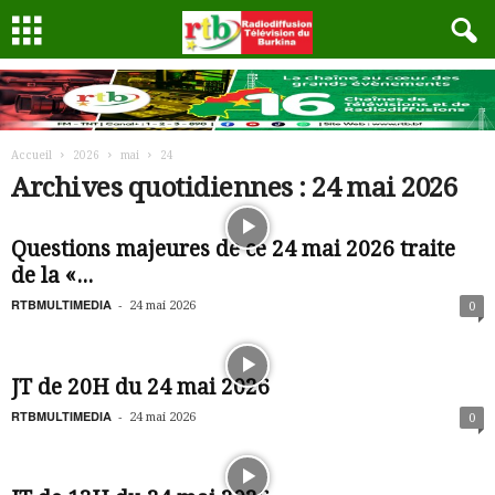
Accueil
2026
mai
24
Archives quotidiennes : 24 mai 2026
Questions majeures de ce 24 mai 2026 traite
de la «...
RTBMULTIMEDIA
-
24 mai 2026
0
JT de 20H du 24 mai 2026
RTBMULTIMEDIA
-
24 mai 2026
0