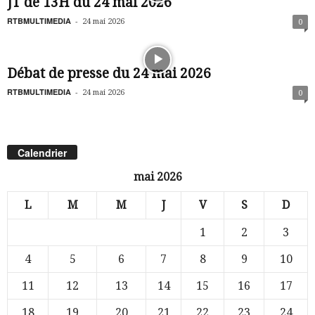
JT de 13H du 24 mai 2026
RTBMULTIMEDIA
-
24 mai 2026
0
Débat de presse du 24 mai 2026
RTBMULTIMEDIA
-
24 mai 2026
0
Calendrier
mai 2026
L
M
M
J
V
S
D
1
2
3
4
5
6
7
8
9
10
11
12
13
14
15
16
17
18
19
20
21
22
23
24