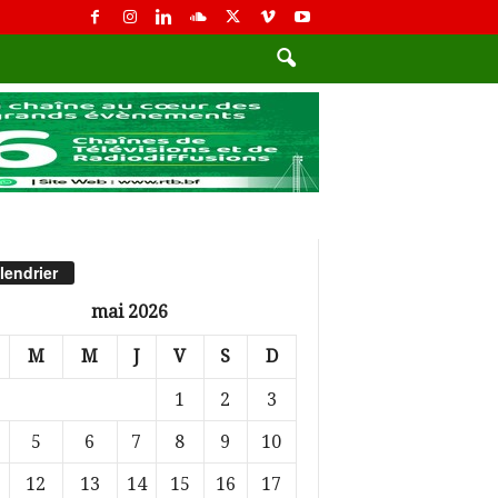
lendrier
mai 2026
M
M
J
V
S
D
1
2
3
5
6
7
8
9
10
12
13
14
15
16
17