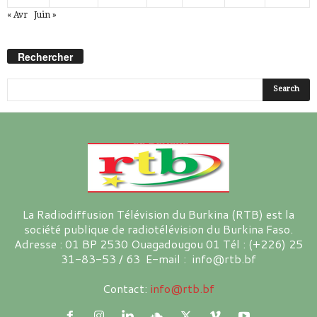
« Avr
Juin »
Rechercher
La Radiodiffusion Télévision du Burkina (RTB) est la
société publique de radiotélévision du Burkina Faso.
Adresse : 01 BP 2530 Ouagadougou 01 Tél : (+226) 25
31-83-53 / 63 E-mail : info@rtb.bf
Contact:
info@rtb.bf