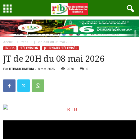
Accueil
Infos
JT de 20H du 08 mai 2026
INFOS
TÉLÉVISION
JOURNAUX TÉLÉVISÉS
JT de 20H du 08 mai 2026
Par
RTBMULTIMEDIA
-
8 mai 2026
2070
0