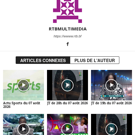
RTBMULTIMEDIA
https://wwww.rtb.bf
ARTICLES CONNEXES
PLUS DE L'AUTEUR
Actu Sports du 07 août
JT de 20h du 07 août 2026
JT de 19h du 07 août 2026
2026