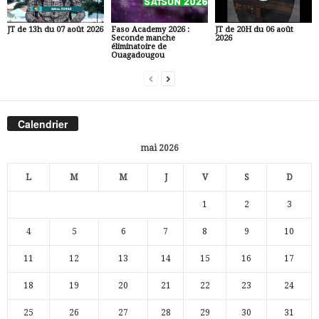
JT de 13h du 07 août 2026
Faso Academy 2026 :
JT de 20H du 06 août
Seconde manche
2026
éliminatoire de
Ouagadougou
Calendrier
mai 2026
L
M
M
J
V
S
D
1
2
3
4
5
6
7
8
9
10
11
12
13
14
15
16
17
18
19
20
21
22
23
24
25
26
27
28
29
30
31