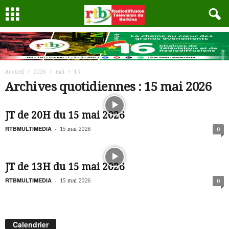
Accueil
2026
mai
15
Archives quotidiennes : 15 mai 2026
JT de 20H du 15 mai 2026
RTBMULTIMEDIA
-
15 mai 2026
0
JT de 13H du 15 mai 2026
RTBMULTIMEDIA
-
15 mai 2026
0
Calendrier