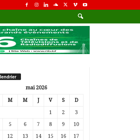
lendrier
mai 2026
M
M
J
V
S
D
1
2
3
5
6
7
8
9
10
12
13
14
15
16
17