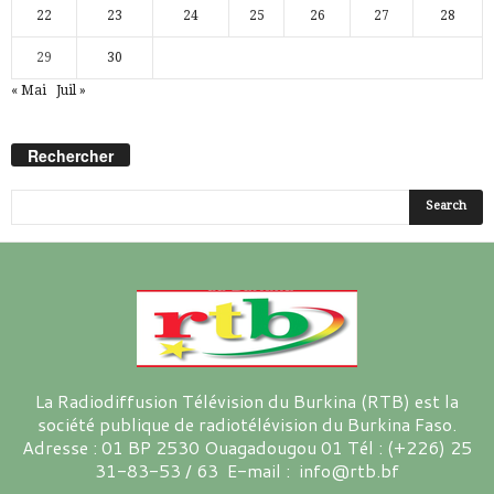
22
23
24
25
26
27
28
29
30
« Mai
Juil »
Rechercher
La Radiodiffusion Télévision du Burkina (RTB) est la
société publique de radiotélévision du Burkina Faso.
Adresse : 01 BP 2530 Ouagadougou 01 Tél : (+226) 25
31-83-53 / 63 E-mail : info@rtb.bf