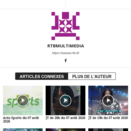
RTBMULTIMEDIA
https://wwww.rtb.bf
ARTICLES CONNEXES
PLUS DE L'AUTEUR
Actu Sports du 07 août
JT de 20h du 07 août 2026
JT de 19h du 07 août 2026
2026