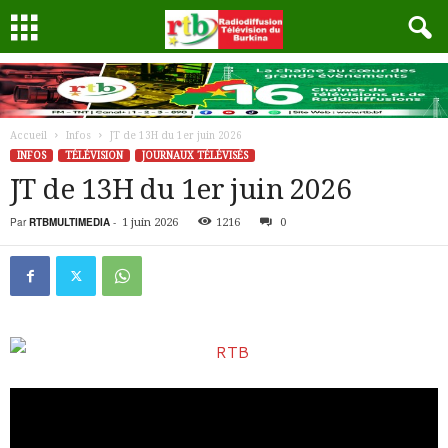
Accueil
Infos
JT de 13H du 1er juin 2026
INFOS
TÉLÉVISION
JOURNAUX TÉLÉVISÉS
JT de 13H du 1er juin 2026
Par
RTBMULTIMEDIA
-
1 juin 2026
1216
0