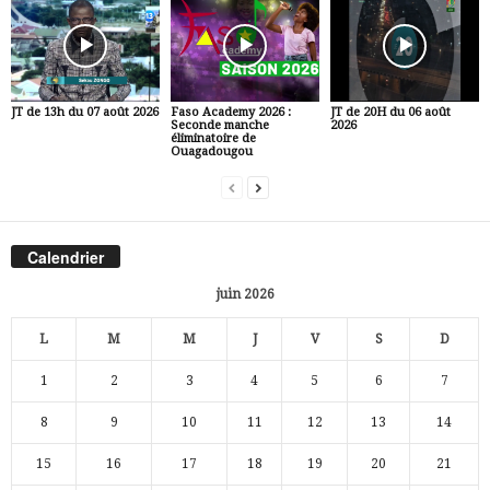
JT de 13h du 07 août 2026
Faso Academy 2026 :
JT de 20H du 06 août
Seconde manche
2026
éliminatoire de
Ouagadougou
Calendrier
juin 2026
L
M
M
J
V
S
D
1
2
3
4
5
6
7
8
9
10
11
12
13
14
15
16
17
18
19
20
21