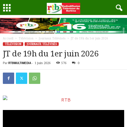
Accueil
Télévision
Journaux Télévisés
JT de 19h du 1er juin 2026
TÉLÉVISION
JOURNAUX TÉLÉVISÉS
JT de 19h du 1er juin 2026
Par
RTBMULTIMEDIA
-
1 juin 2026
576
0