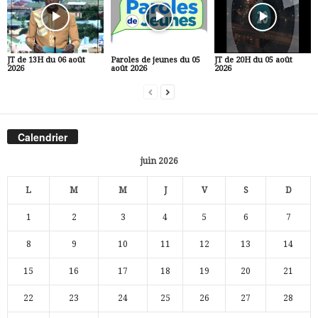
JT de 13H du 06 août
Paroles de jeunes du 05
JT de 20H du 05 août
2026
août 2026
2026
Calendrier
juin 2026
L
M
M
J
V
S
D
1
2
3
4
5
6
7
8
9
10
11
12
13
14
15
16
17
18
19
20
21
22
23
24
25
26
27
28