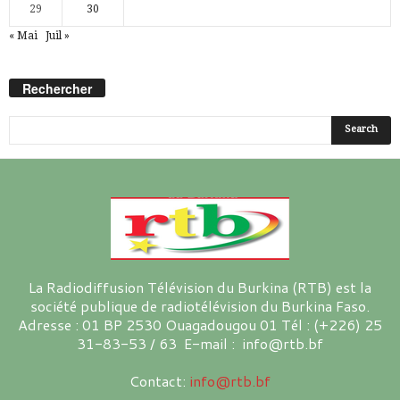
29
30
« Mai
Juil »
Rechercher
La Radiodiffusion Télévision du Burkina (RTB) est la
société publique de radiotélévision du Burkina Faso.
Adresse : 01 BP 2530 Ouagadougou 01 Tél : (+226) 25
31-83-53 / 63 E-mail : info@rtb.bf
Contact:
info@rtb.bf