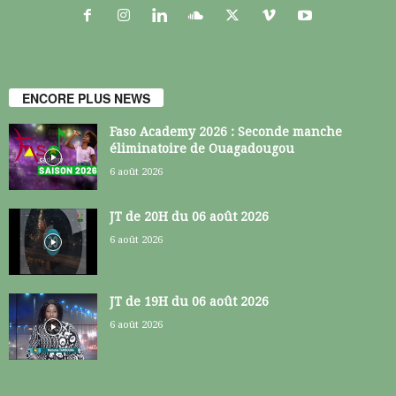
ENCORE PLUS NEWS
Faso Academy 2026 : Seconde manche
éliminatoire de Ouagadougou
6 août 2026
JT de 20H du 06 août 2026
6 août 2026
JT de 19H du 06 août 2026
6 août 2026