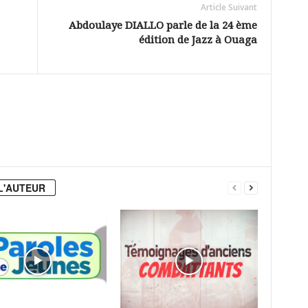
Article Suivant
Abdoulaye DIALLO parle de la 24 ème
édition de Jazz à Ouaga
L'AUTEUR