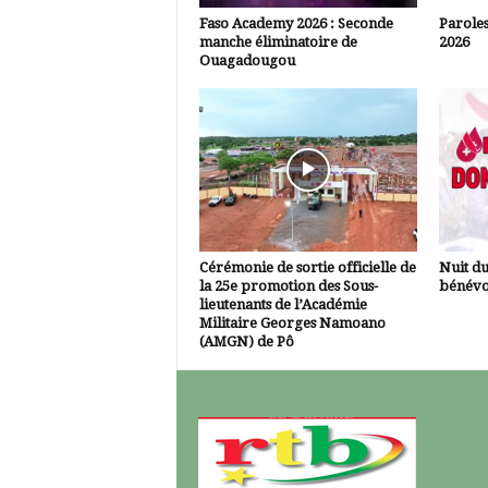
Faso Academy 2026 : Seconde
Paroles
manche éliminatoire de
2026
Ouagadougou
Cérémonie de sortie officielle de
Nuit d
la 25e promotion des Sous-
bénévo
lieutenants de l’Académie
Militaire Georges Namoano
(AMGN) de Pô