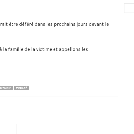
rait être déféré dans les prochains jours devant le
a famille de la victime et appellons les
NCENDIE
ZINIARÉ