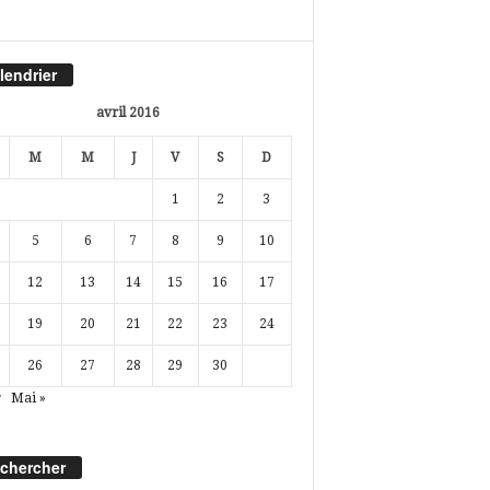
lendrier
avril 2016
M
M
J
V
S
D
1
2
3
5
6
7
8
9
10
12
13
14
15
16
17
19
20
21
22
23
24
26
27
28
29
30
r
Mai »
chercher