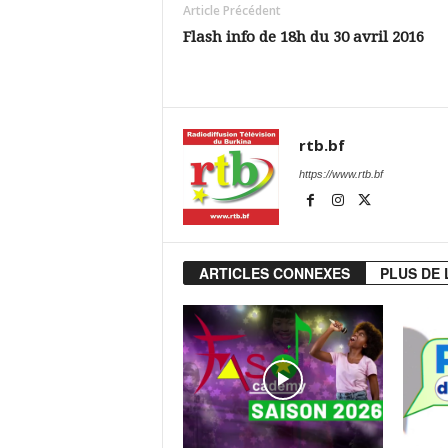
Article Précédent
Flash info de 18h du 30 avril 2016
rtb.bf
https://www.rtb.bf
ARTICLES CONNEXES
PLUS DE 