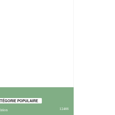
TÉGORIE POPULAIRE
12466
ision