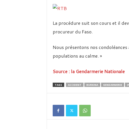
La procédure suit son cours et il dev
procureur du Faso.
Nous présentons nos condoléances à l
populations au calme. »
Source : la Gendarmerie Nationale
TAGS
ACCIDENT
BURKINA
GENDARMERIE
I