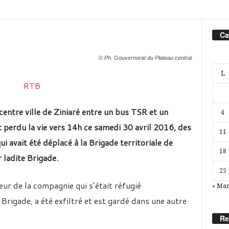
Ca
© Ph. Gouvernorat du Plateau central
L
centre ville de Ziniaré entre un bus TSR et un
4
perdu la vie vers 14h ce samedi 30 avril 2016, des
11
i avait été déplacé à la Brigade territoriale de
18
 ladite Brigade.
25
eur de la compagnie qui s’était réfugié
« Ma
Brigade, a été exfiltré et est gardé dans une autre
Re