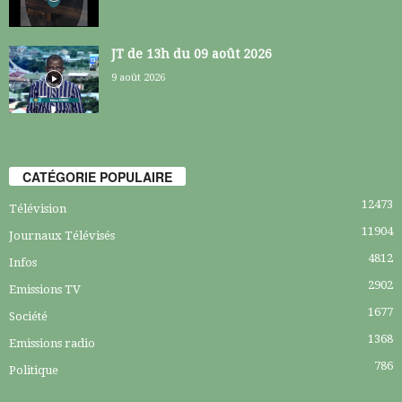
JT de 13h du 09 août 2026
9 août 2026
CATÉGORIE POPULAIRE
12473
Télévision
11904
Journaux Télévisés
4812
Infos
2902
Emissions TV
1677
Société
1368
Emissions radio
786
Politique