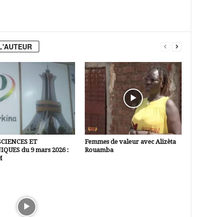
L'AUTEUR
SCIENCES ET
Femmes de valeur avec Alizèta
QUES du 9 mars 2026 :
Rouamba
M