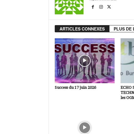
ARTICLES CONNEXES
PLUS DE 
Success du 17 juin 2026
ECHO 
TECHNI
les OG