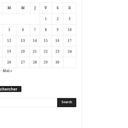
M
M
J
V
S
D
1
2
3
5
6
7
8
9
10
12
13
14
15
16
17
19
20
21
22
23
24
26
27
28
29
30
r
Mai »
chercher