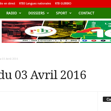
io en direct
RTB3 Langues nationales
RTB GUIRIKO
RADIO
DOSSIERS
SPORT
CONTACT
 03 Avril 2016
u 03 Avril 2016
Ca