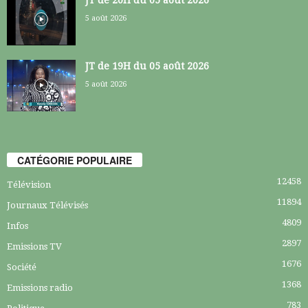
5 août 2026
JT de 19H du 05 août 2026
5 août 2026
CATÉGORIE POPULAIRE
12458
Télévision
11894
Journaux Télévisés
4809
Infos
2897
Emissions TV
1676
Société
1368
Emissions radio
783