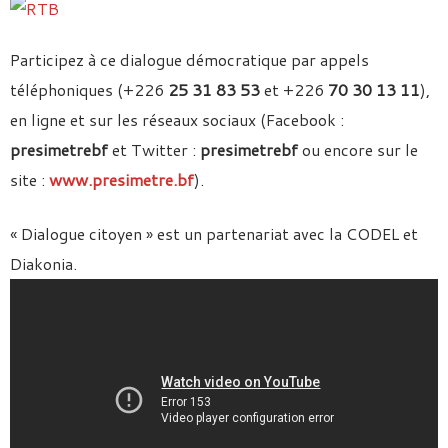
Participez à ce dialogue démocratique par appels
téléphoniques (+226
25 31 83 53
et +226
70 30 13 11
),
en ligne et sur les réseaux sociaux (Facebook :
presimetrebf
et Twitter :
presimetrebf
ou encore sur le
site :
www.presimetre.bf
).
« Dialogue citoyen » est un partenariat avec la CODEL et
Diakonia.