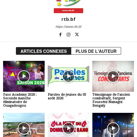
rtb.bf
https://www.rtb.bf
ARTICLES CONNEXES
PLUS DE L'AUTEUR
Faso Academy 2026 :
Paroles de jeunes du 05
Témoignage de l’ancien
Seconde manche
août 2026
combattant, Sergent
éliminatoire de
Fousséni Namagni
Ouagadougou
Bengaly