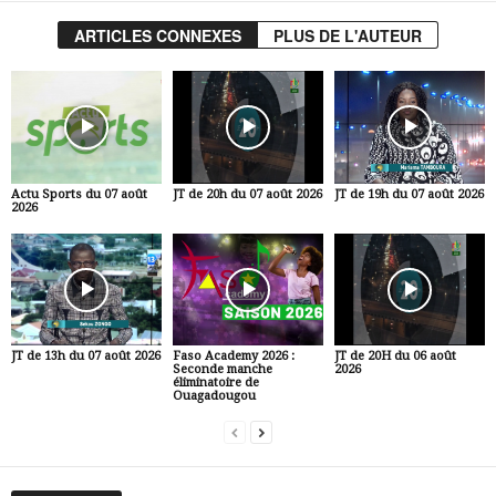
ARTICLES CONNEXES
PLUS DE L'AUTEUR
Actu Sports du 07 août
JT de 20h du 07 août 2026
JT de 19h du 07 août 2026
2026
JT de 13h du 07 août 2026
Faso Academy 2026 :
JT de 20H du 06 août
Seconde manche
2026
éliminatoire de
Ouagadougou