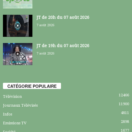
JT de 20h du 07 août 2026
7 août 2026
JT de 19h du 07 août 2026
7 août 2026
CATÉGORIE POPULAIRE
12466
Télévision
11900
Journaux Télévisés
4811
Infos
2898
Emissions TV
1677
Société