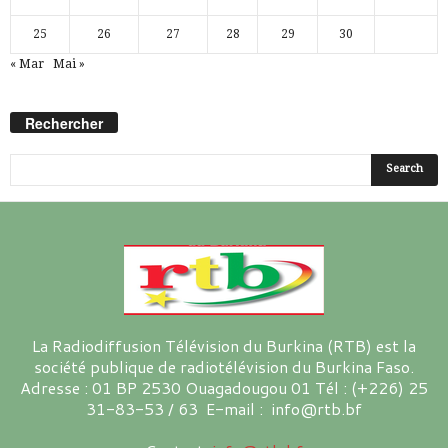
25
26
27
28
29
30
« Mar
Mai »
Rechercher
La Radiodiffusion Télévision du Burkina (RTB) est la
société publique de radiotélévision du Burkina Faso.
Adresse : 01 BP 2530 Ouagadougou 01 Tél : (+226) 25
31-83-53 / 63 E-mail : info@rtb.bf