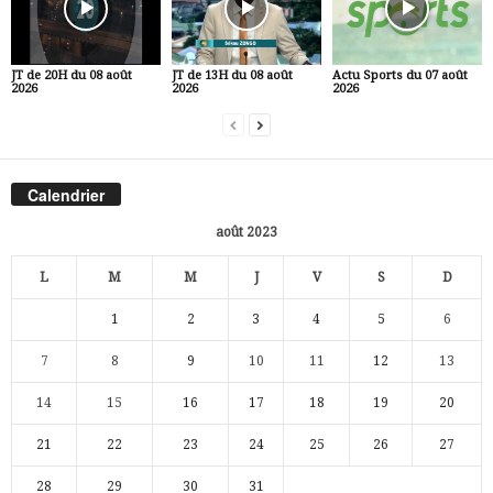
JT de 20H du 08 août
JT de 13H du 08 août
Actu Sports du 07 août
2026
2026
2026
Calendrier
août 2023
L
M
M
J
V
S
D
1
2
3
4
5
6
7
8
9
10
11
12
13
14
15
16
17
18
19
20
21
22
23
24
25
26
27
28
29
30
31