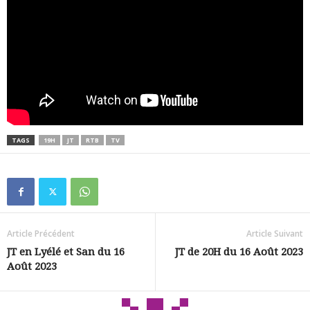
TAGS
19H
JT
RTB
TV
Article Précédent
Article Suivant
JT en Lyélé et San du 16
JT de 20H du 16 Août 2023
Août 2023