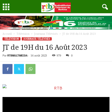
Accueil
Télévision
Journaux Télévisés
JT de 19H du 16 Août 2023
TÉLÉVISION
JOURNAUX TÉLÉVISÉS
JT de 19H du 16 Août 2023
Par
RTBMULTIMEDIA
-
16 août 2023
979
0