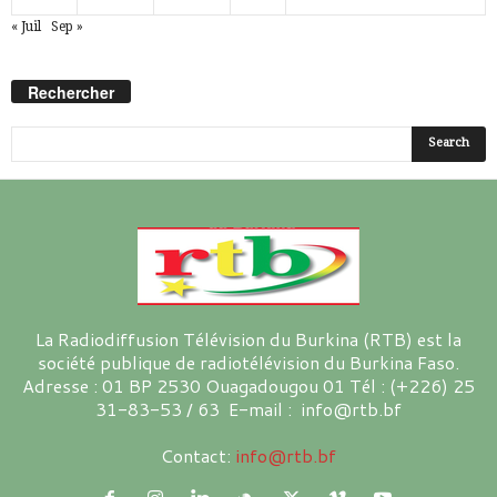
« Juil
Sep »
Rechercher
La Radiodiffusion Télévision du Burkina (RTB) est la
société publique de radiotélévision du Burkina Faso.
Adresse : 01 BP 2530 Ouagadougou 01 Tél : (+226) 25
31-83-53 / 63 E-mail : info@rtb.bf
Contact:
info@rtb.bf