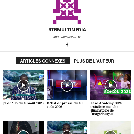
RTBMULTIMEDIA
https://wwww.rtb.bf
ARTICLES CONNEXES
PLUS DE L'AUTEUR
JT de 13h du 09 août 2026
Débat de presse du 09
Faso Academy 2026 :
août 2026
troisième manche
éliminatoire de
Ouagadougou