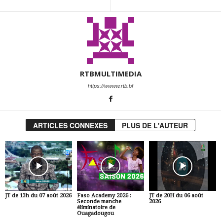
RTBMULTIMEDIA
https://wwww.rtb.bf
ARTICLES CONNEXES
PLUS DE L'AUTEUR
JT de 13h du 07 août 2026
Faso Academy 2026 :
JT de 20H du 06 août
Seconde manche
2026
éliminatoire de
Ouagadougou