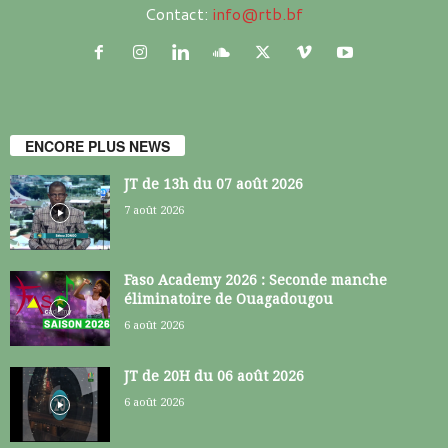
Contact:
info@rtb.bf
ENCORE PLUS NEWS
JT de 13h du 07 août 2026
7 août 2026
Faso Academy 2026 : Seconde manche
éliminatoire de Ouagadougou
6 août 2026
JT de 20H du 06 août 2026
6 août 2026