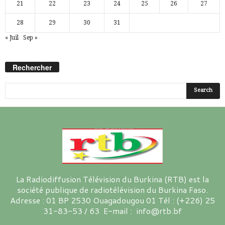
21
22
23
24
25
26
27
28
29
30
31
« Juil
Sep »
Rechercher
La Radiodiffusion Télévision du Burkina (RTB) est la
société publique de radiotélévision du Burkina Faso.
Adresse : 01 BP 2530 Ouagadougou 01 Tél : (+226) 25
31-83-53 / 63 E-mail : info@rtb.bf