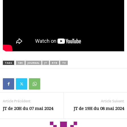
TAGS
13H
JOURNAL
JT
RTB
TV
Article Précédent
Article Suivant
JT de 20H du 07 mai 2024
JT de 19H du 08 mai 2024