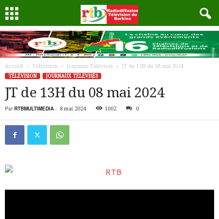
Accueil
Télévision
Journaux Télévisés
JT de 13H du 08 mai 2024
TÉLÉVISION
JOURNAUX TÉLÉVISÉS
JT de 13H du 08 mai 2024
Par
RTBMULTIMEDIA
-
8 mai 2024
1002
0