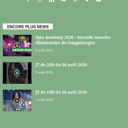
ENCORE PLUS NEWS
Faso Academy 2026 : Seconde manche
éliminatoire de Ouagadougou
6 août 2026
JT de 20H du 06 août 2026
6 août 2026
JT de 19H du 06 août 2026
6 août 2026