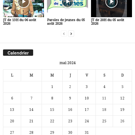
JT de 13H du 06 août
Paroles de jeunes du 05
JT de 20H du 05 août
2026
août 2026
2026
Calendrier
mai 2024
L
M
M
J
V
S
D
1
2
3
4
5
6
7
8
9
10
11
12
13
14
15
16
17
18
19
20
21
22
23
24
25
26
27
28
29
30
31