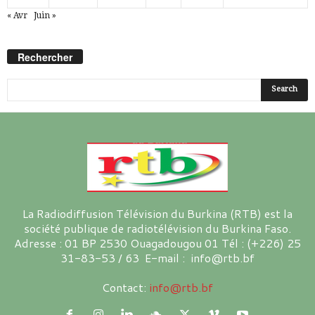
« Avr
Juin »
Rechercher
La Radiodiffusion Télévision du Burkina (RTB) est la
société publique de radiotélévision du Burkina Faso.
Adresse : 01 BP 2530 Ouagadougou 01 Tél : (+226) 25
31-83-53 / 63 E-mail : info@rtb.bf
Contact:
info@rtb.bf