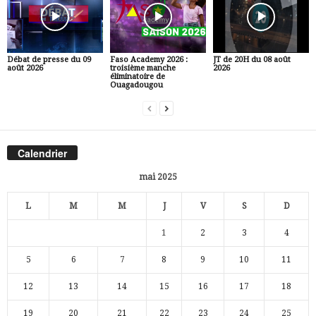
Débat de presse du 09
Faso Academy 2026 :
JT de 20H du 08 août
août 2026
troisième manche
2026
éliminatoire de
Ouagadougou
Calendrier
mai 2025
L
M
M
J
V
S
D
1
2
3
4
5
6
7
8
9
10
11
12
13
14
15
16
17
18
19
20
21
22
23
24
25