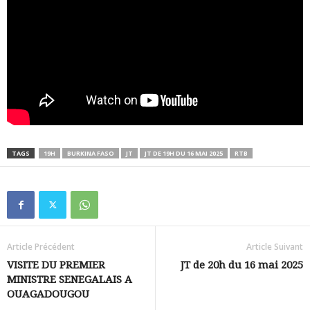
TAGS
19H
BURKINA FASO
JT
JT DE 19H DU 16 MAI 2025
RTB
Article Précédent
Article Suivant
VISITE DU PREMIER
JT de 20h du 16 mai 2025
MINISTRE SENEGALAIS A
OUAGADOUGOU