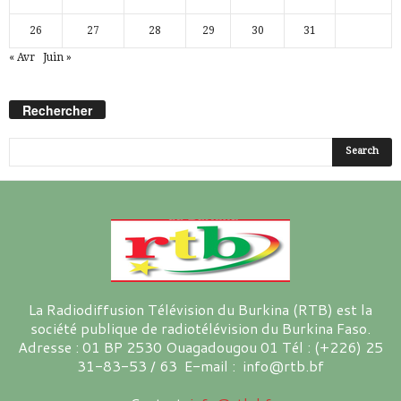
26
27
28
29
30
31
« Avr
Juin »
Rechercher
La Radiodiffusion Télévision du Burkina (RTB) est la
société publique de radiotélévision du Burkina Faso.
Adresse : 01 BP 2530 Ouagadougou 01 Tél : (+226) 25
31-83-53 / 63 E-mail : info@rtb.bf