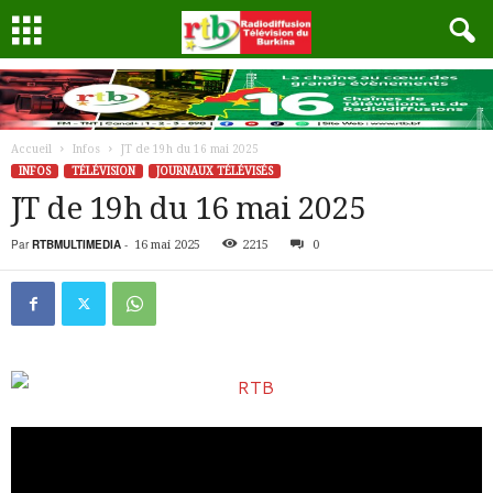
Accueil
Infos
JT de 19h du 16 mai 2025
INFOS
TÉLÉVISION
JOURNAUX TÉLÉVISÉS
JT de 19h du 16 mai 2025
Par
RTBMULTIMEDIA
-
16 mai 2025
2215
0