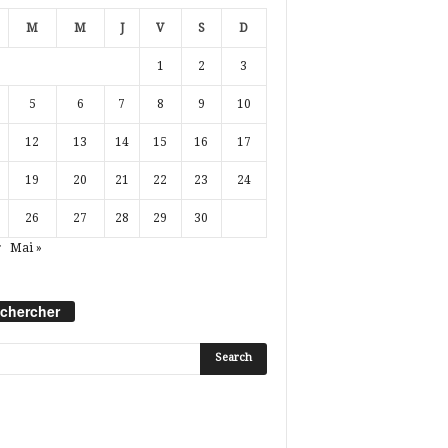
M
M
J
V
S
D
1
2
3
5
6
7
8
9
10
12
13
14
15
16
17
19
20
21
22
23
24
26
27
28
29
30
r
Mai »
chercher