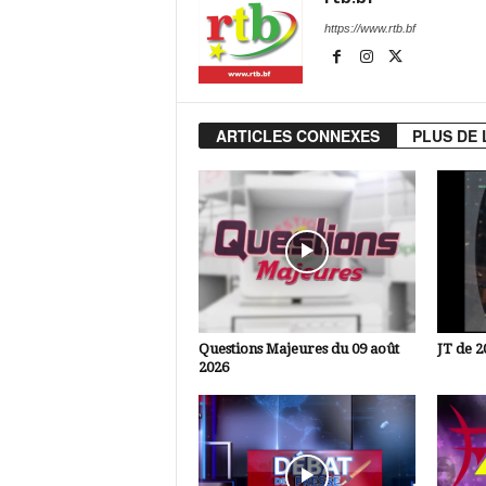
https://www.rtb.bf
ARTICLES CONNEXES
PLUS DE 
Questions Majeures du 09 août
JT de 2
2026