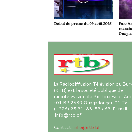
Débat de presse du 09 août 2026
Faso Ac
manche
Ouaga
La Radiodiffusion Télévision du Bur
(RTB) est la société publique de
radiotélévision du Burkina Faso. Ad
: 01 BP 2530 Ouagadougou 01 Tél :
(+226) 25 31-83-53 / 63 E-mail :
info@rtb.bf
Contact:
info@rtb.bf