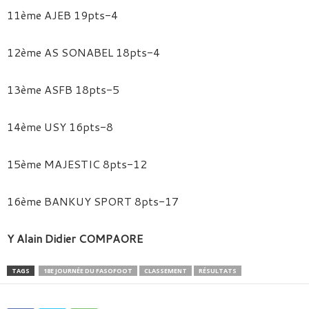
11ème AJEB 19pts-4
12ème AS SONABEL 18pts-4
13ème ASFB 18pts-5
14ème USY 16pts-8
15ème MAJESTIC 8pts-12
16ème BANKUY SPORT 8pts-17
Y
Alain Didier COMPAORE
TAGS
18E JOURNÉE DU FASOFOOT
CLASSEMENT
RÉSULTATS