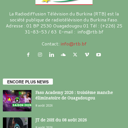
La Radiodiffusion Télévision du Burkina (RTB) est la
société publique de radiotélévision du Burkina Faso.
Adresse : 01 BP 2530 Ouagadougou 01 Tél : (+226) 25
31-83-53 / 63 E-mail : info@rtb.bf
Contact:
info@rtb.bf
ENCORE PLUS NEWS
Faso Academy 2026 : troisième manche
éliminatoire de Ouagadougou
8 août 2026
JT de 20H du 08 août 2026
8 août 2026