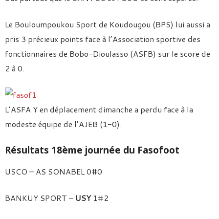
Le Bouloumpoukou Sport de Koudougou (BPS) lui aussi a
pris 3 précieux points face à l’Association sportive des
fonctionnaires de Bobo-Dioulasso (ASFB) sur le score de
2 à 0.
L’ASFA Y en déplacement dimanche a perdu face à la
modeste équipe de l’AJEB (1-0).
Résultats 18ème journée du Fasofoot
USCO – AS SONABEL 0#0
BANKUY SPORT –
USY
1#2