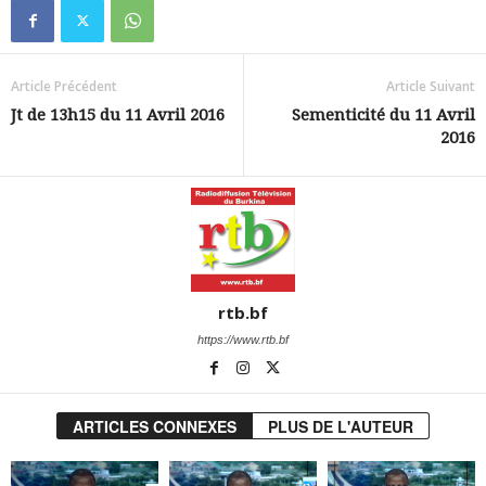
Article Précédent
Article Suivant
Jt de 13h15 du 11 Avril 2016
Sementicité du 11 Avril
2016
rtb.bf
https://www.rtb.bf
ARTICLES CONNEXES
PLUS DE L'AUTEUR