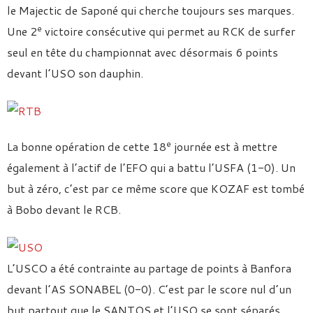
le Majectic de Saponé qui cherche toujours ses marques.
e
Une 2
victoire consécutive qui permet au RCK de surfer
seul en tête du championnat avec désormais 6 points
devant l’USO son dauphin.
e
La bonne opération de cette 18
journée est à mettre
également à l’actif de l’EFO qui a battu l’USFA (1-0). Un
but à zéro, c’est par ce même score que KOZAF est tombé
à Bobo devant le RCB.
L’USCO a été contrainte au partage de points à Banfora
devant l’AS SONABEL (0-0). C’est par le score nul d’un
but partout que le SANTOS et l’USO se sont séparés.