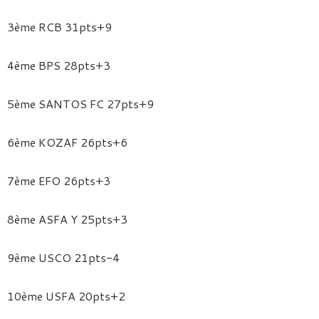
3ème RCB 31pts+9
4ème BPS 28pts+3
5ème SANTOS FC 27pts+9
6ème KOZAF 26pts+6
7ème EFO 26pts+3
8ème ASFA Y 25pts+3
9ème USCO 21pts-4
10ème USFA 20pts+2