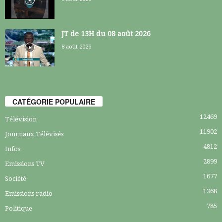
JT de 13H du 08 août 2026
8 août 2026
CATÉGORIE POPULAIRE
12469
Télévision
11902
Journaux Télévisés
4812
Infos
2899
Emissions TV
1677
Société
1368
Emissions radio
785
Politique