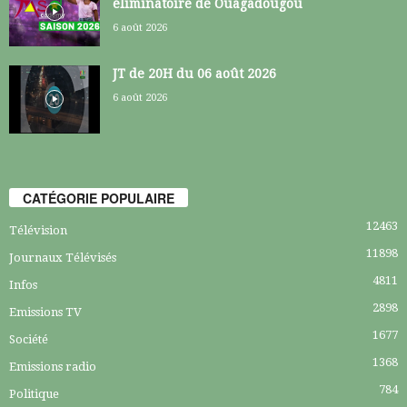
éliminatoire de Ouagadougou
6 août 2026
JT de 20H du 06 août 2026
6 août 2026
CATÉGORIE POPULAIRE
12463
Télévision
11898
Journaux Télévisés
4811
Infos
2898
Emissions TV
1677
Société
1368
Emissions radio
784
Politique