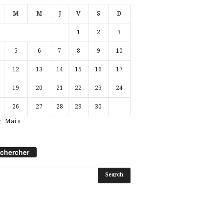
M
M
J
V
S
D
1
2
3
5
6
7
8
9
10
12
13
14
15
16
17
19
20
21
22
23
24
26
27
28
29
30
r
Mai »
chercher