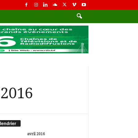
 2016
lendrier
avril 2016