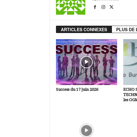
ARTICLES CONNEXES
PLUS DE 
Success du 17 juin 2026
ECHO 
TECHNI
les OG