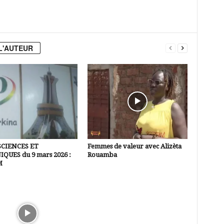
L'AUTEUR
SCIENCES ET
Femmes de valeur avec Alizèta
QUES du 9 mars 2026 :
Rouamba
M