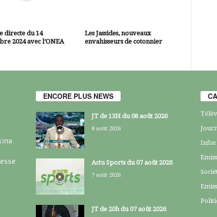
 directe du 14
Les Jassides, nouveaux
bre 2024 avec l’ONEA
envahisseurs de cotonnier
ENCORE PLUS NEWS
CA
Télév
JT de 13H du 08 août 2026
Journ
8 août 2026
kina
Infos
Emiss
resse
Actu Sports du 07 août 2026
Socié
7 août 2026
Emiss
Polit
JT de 20h du 07 août 2026