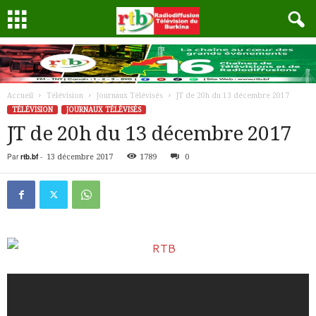
Accueil
Télévision
Journaux Télévisés
JT de 20h du 13 décembre 2017
TÉLÉVISION
JOURNAUX TÉLÉVISÉS
JT de 20h du 13 décembre 2017
Par
rtb.bf
-
13 décembre 2017
1789
0