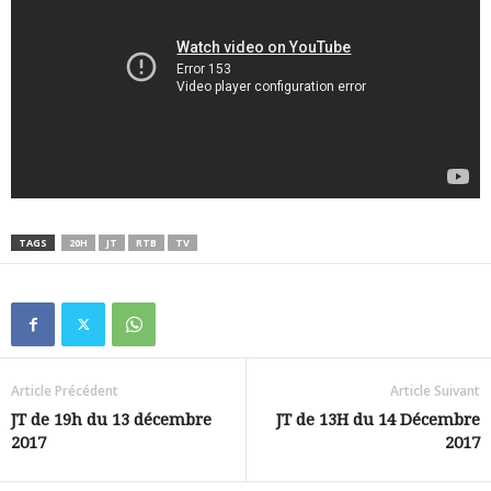
TAGS
20H
JT
RTB
TV
Article Précédent
Article Suivant
JT de 19h du 13 décembre
JT de 13H du 14 Décembre
2017
2017