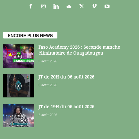
ENCORE PLUS NEWS
Faso Academy 2026 : Seconde manche
éliminatoire de Ouagadougou
6 août 2026
JT de 20H du 06 août 2026
6 août 2026
JT de 19H du 06 août 2026
6 août 2026