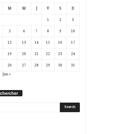
M
M
J
V
S
D
1
2
3
5
6
7
8
9
10
12
13
14
15
16
17
19
20
21
22
23
24
26
27
28
29
30
31
Jan »
chercher