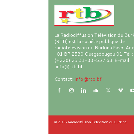
La Radiodiffusion Télévision du Bur
(RTB) est la société publique de
radiotélévision du Burkina Faso. Ad
: 01 BP 2530 Ouagadougou 01 Tél :
(+226) 25 31-83-53 / 63 E-mail :
info@rtb.bf
Contact:
info@rtb.bf
© 2015 - Radiodiffusion Télévision du Burkina