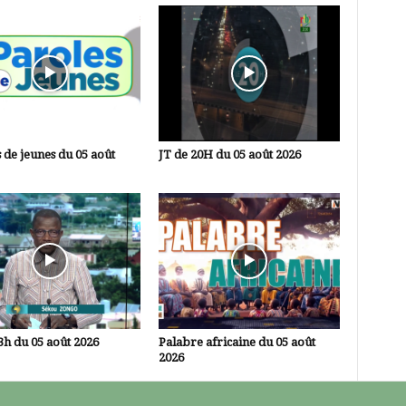
 de jeunes du 05 août
JT de 20H du 05 août 2026
3h du 05 août 2026
Palabre africaine du 05 août
2026