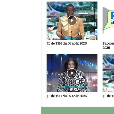
JT de 13H du 06 août 2026
Paroles
2026
JT de 19H du 05 août 2026
JT de 1