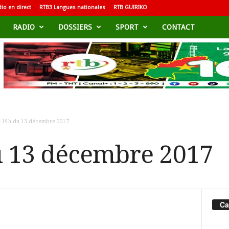
io en direct
RTB3 Langues nationales
RTB GUIRIKO
RADIO
DOSSIERS
SPORT
CONTACT
e 19h du 13 décembre 2017
u 13 décembre 2017
Ca