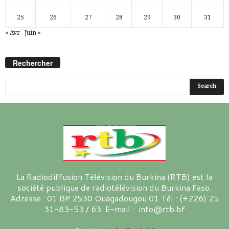
25
26
27
28
29
30
31
« Avr
Juin »
Rechercher
La Radiodiffusion Télévision du Burkina (RTB) est la
société publique de radiotélévision du Burkina Faso.
Adresse : 01 BP 2530 Ouagadougou 01 Tél : (+226) 25
31-83-53 / 63 E-mail : info@rtb.bf