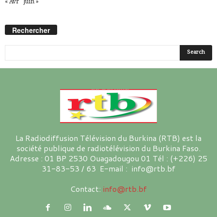
« Avr
Juin »
Rechercher
La Radiodiffusion Télévision du Burkina (RTB) est la
société publique de radiotélévision du Burkina Faso.
Adresse : 01 BP 2530 Ouagadougou 01 Tél : (+226) 25
31-83-53 / 63 E-mail : info@rtb.bf
Contact:
info@rtb.bf