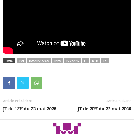
TAGS
19H
BURKINA FASO
INFO
JOURNAL
JT
RTB
TV
Article Précédent
Article Suivant
JT de 13H du 22 mai 2026
JT de 20H du 22 mai 2026