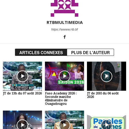
RTBMULTIMEDIA
https://wwww.rtb.bf
ARTICLES CONNEXES
PLUS DE L'AUTEUR
JT de 13h du 07 août 2026
Faso Academy 2026 :
JT de 20H du 06 août
Seconde manche
2026
éliminatoire de
Ouagadougou