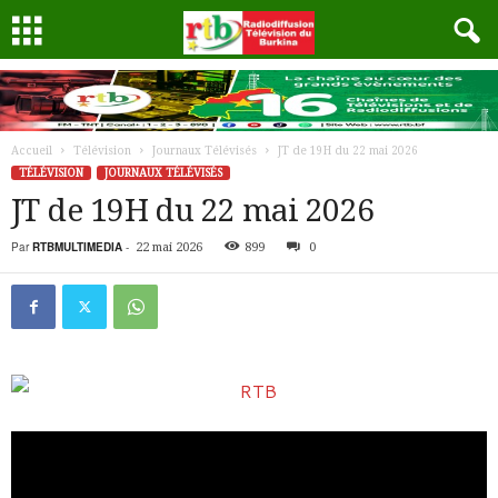
Accueil
Télévision
Journaux Télévisés
JT de 19H du 22 mai 2026
TÉLÉVISION
JOURNAUX TÉLÉVISÉS
JT de 19H du 22 mai 2026
Par
RTBMULTIMEDIA
-
22 mai 2026
899
0