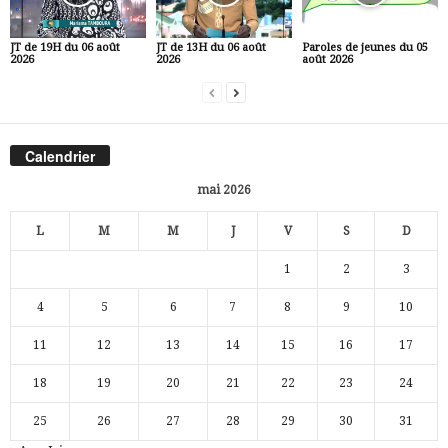
JT de 19H du 06 août
JT de 13H du 06 août
Paroles de jeunes du 05
2026
2026
août 2026
Calendrier
mai 2026
L
M
M
J
V
S
D
1
2
3
4
5
6
7
8
9
10
11
12
13
14
15
16
17
18
19
20
21
22
23
24
25
26
27
28
29
30
31