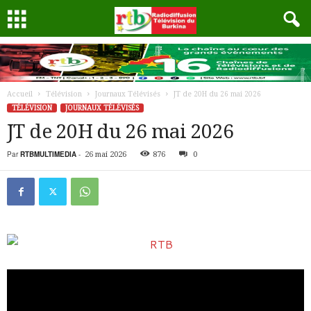
Accueil
Télévision
Journaux Télévisés
JT de 20H du 26 mai 2026
TÉLÉVISION
JOURNAUX TÉLÉVISÉS
JT de 20H du 26 mai 2026
Par
RTBMULTIMEDIA
-
26 mai 2026
876
0