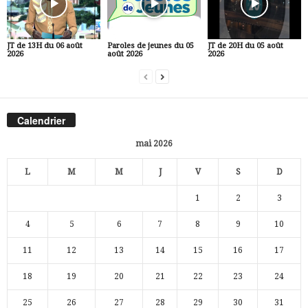
JT de 13H du 06 août
Paroles de jeunes du 05
JT de 20H du 05 août
2026
août 2026
2026
Calendrier
mai 2026
L
M
M
J
V
S
D
1
2
3
4
5
6
7
8
9
10
11
12
13
14
15
16
17
18
19
20
21
22
23
24
25
26
27
28
29
30
31