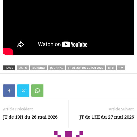
TAGS
ACTU
BURKINA
JOURNAL
JT DE 20H DU 26 MAI 2026
RTB
TV
Article Précédent
Article Suivant
JT de 19H du 26 mai 2026
JT de 13H du 27 mai 2026