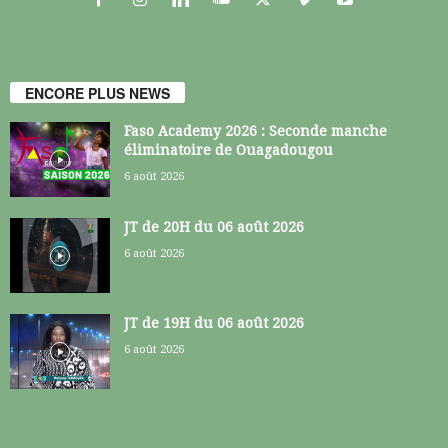
ENCORE PLUS NEWS
Faso Academy 2026 : Seconde manche
éliminatoire de Ouagadougou
6 août 2026
JT de 20H du 06 août 2026
6 août 2026
JT de 19H du 06 août 2026
6 août 2026