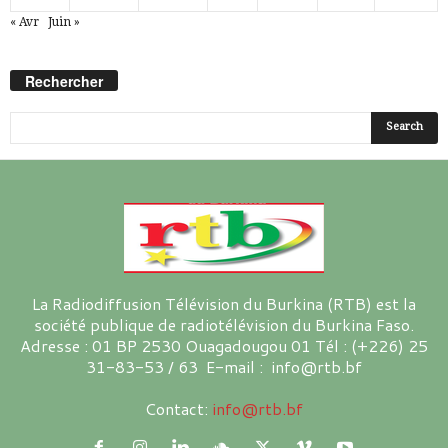
« Avr
Juin »
Rechercher
La Radiodiffusion Télévision du Burkina (RTB) est la
société publique de radiotélévision du Burkina Faso.
Adresse : 01 BP 2530 Ouagadougou 01 Tél : (+226) 25
31-83-53 / 63 E-mail : info@rtb.bf
Contact:
info@rtb.bf