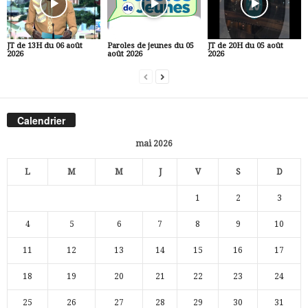
JT de 13H du 06 août
Paroles de jeunes du 05
JT de 20H du 05 août
2026
août 2026
2026
Calendrier
mai 2026
L
M
M
J
V
S
D
1
2
3
4
5
6
7
8
9
10
11
12
13
14
15
16
17
18
19
20
21
22
23
24
25
26
27
28
29
30
31