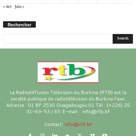
« Avr
Juin »
Rechercher
La Radiodiffusion Télévision du Burkina (RTB) est la
société publique de radiotélévision du Burkina Faso.
Adresse : 01 BP 2530 Ouagadougou 01 Tél : (+226) 25
31-83-53 / 63 E-mail : info@rtb.bf
Contact:
info@rtb.bf