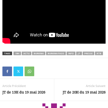
TAGS
19H
ACTU
BURKINA
BURKINA FASO
INFO
JT
PRESSE
RTB
Article Précédent
Article Suivant
JT de 13H du 19 mai 2026
JT de 20H du 19 mai 2026