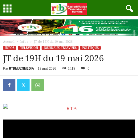
Accueil
Infos
JT de 19H du 19 mai 2026
INFOS
TÉLÉVISION
JOURNAUX TÉLÉVISÉS
POLITIQUE
JT de 19H du 19 mai 2026
Par
RTBMULTIMEDIA
-
19 mai 2026
1418
0