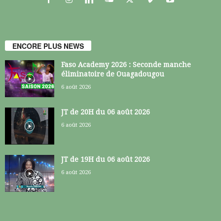
ENCORE PLUS NEWS
Faso Academy 2026 : Seconde manche
éliminatoire de Ouagadougou
6 août 2026
JT de 20H du 06 août 2026
6 août 2026
JT de 19H du 06 août 2026
6 août 2026