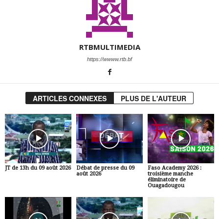
RTBMULTIMEDIA
https://wwww.rtb.bf
ARTICLES CONNEXES
PLUS DE L'AUTEUR
JT de 13h du 09 août 2026
Débat de presse du 09
Faso Academy 2026 :
août 2026
troisième manche
éliminatoire de
Ouagadougou