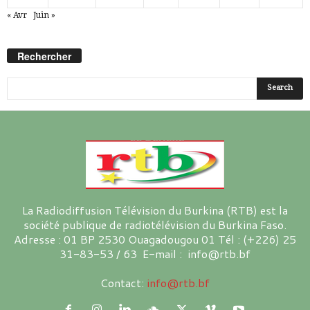
« Avr
Juin »
Rechercher
La Radiodiffusion Télévision du Burkina (RTB) est la
société publique de radiotélévision du Burkina Faso.
Adresse : 01 BP 2530 Ouagadougou 01 Tél : (+226) 25
31-83-53 / 63 E-mail : info@rtb.bf
Contact:
info@rtb.bf