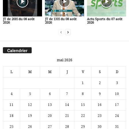
JT de 20H du 08 août
JT de 13H du 08 août
Actu Sports du 07 août
2026
2026
2026
Calendrier
mai 2026
L
M
M
J
V
S
D
1
2
3
4
5
6
7
8
9
10
11
12
13
14
15
16
17
18
19
20
21
22
23
24
25
26
27
28
29
30
31