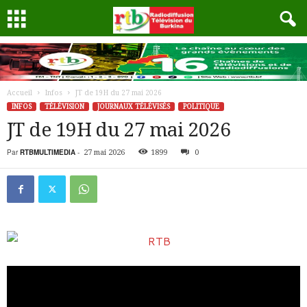
Accueil
Infos
JT de 19H du 27 mai 2026
INFOS
TÉLÉVISION
JOURNAUX TÉLÉVISÉS
POLITIQUE
JT de 19H du 27 mai 2026
Par
RTBMULTIMEDIA
-
27 mai 2026
1899
0